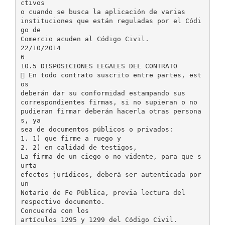
ctivos
o cuando se busca la aplicación de varias
instituciones que están reguladas por el Códi
go de
Comercio acuden al Código Civil.
22/10/2014
6
10.5 DISPOSICIONES LEGALES DEL CONTRATO
 En todo contrato suscrito entre partes, est
os
deberán dar su conformidad estampando sus
correspondientes firmas, si no supieran o no
pudieran firmar deberán hacerla otras persona
s, ya
sea de documentos públicos o privados:
1. 1) que firme a ruego y
2. 2) en calidad de testigos,
La firma de un ciego o no vidente, para que s
urta
efectos jurídicos, deberá ser autenticada por
un
Notario de Fe Pública, previa lectura del
respectivo documento.
Concuerda con los
artículos 1295 y 1299 del Código Civil.