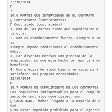
22/10/2014

7
10.6 PARTES QUE INTERVIENEN EN EL CONTRATO
 Contratante (contratantes)
 Contratado (contratados)
1. Una de las partes tiene que supeditarse a
la otra,
2. Uno es económicamente fuerte, siempre o ca
si
siempre impone condiciones al económicamente
débil,
3. Por diversos motivos uno precisa de la
aceptación, porque este hecho le reportará un
beneficio,
4. Uno precisa de algún bien o servicio para
satisfacer sus propias necesidades.
22/10/2014
8
10.7 FORMAS DE CUMPLIMIENTO DE LOS CONTRATOS
Los requisitos indispensables para el cumplim
iento de contratos comerciales, son:
 CAPACIDAD.- haber llegado a la mayoría de e
dad
y no estar impedido-prohibido para el ejercic