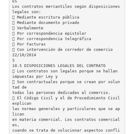
ES
Los contratos mercantiles según disposiciones
legales son:
 Mediante escritura pública
 Mediante documento privado
 Verbalmente
 Por correspondencia epistolar
 Por correspondencia telegráfica
 Por Facturas
 Con intervención de corredor de comercio
22/10/2014
5
10.5 DISPOSICIONES LEGALES DEL CONTRATO
 Los contratos son legales porque se hallan
impuestas por Ley y
 Son contractuales porque se crean por volun
tad de
todas las personas dedicadas al comercio.
 El Código Civil y el de Procedimiento Civil
explican
las normas generales y particulares que se ap
lican
en materia comercial. Los contratos comercial
es,
cuando se trata de solucionar aspectos confli