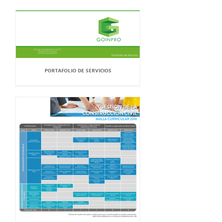
PORTAFOLIO DE SERVICIOS