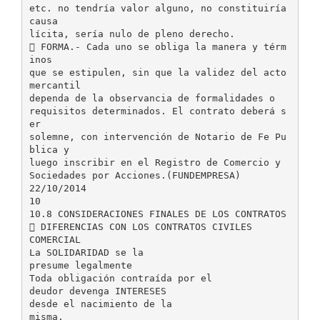
etc. no tendría valor alguno, no constituiría
causa
lícita, sería nulo de pleno derecho.
 FORMA.- Cada uno se obliga la manera y térm
inos
que se estipulen, sin que la validez del acto
mercantil
dependa de la observancia de formalidades o
requisitos determinados. El contrato deberá s
er
solemne, con intervención de Notario de Fe Pu
blica y
luego inscribir en el Registro de Comercio y
Sociedades por Acciones.(FUNDEMPRESA)
22/10/2014
10
10.8 CONSIDERACIONES FINALES DE LOS CONTRATOS
 DIFERENCIAS CON LOS CONTRATOS CIVILES
COMERCIAL
La SOLIDARIDAD se la
presume legalmente
Toda obligación contraída por el
deudor devenga INTERESES
desde el nacimiento de la
misma.