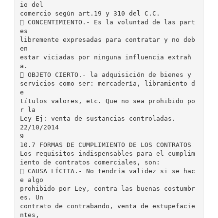
io del
comercio según art.19 y 310 del C.C.
 CONCENTIMIENTO.- Es la voluntad de las part
es
libremente expresadas para contratar y no deb
en
estar viciadas por ninguna influencia extrañ
a.
 OBJETO CIERTO.- la adquisición de bienes y
servicios como ser: mercadería, libramiento d
e
títulos valores, etc. Que no sea prohibido po
r la
Ley Ej: venta de sustancias controladas.
22/10/2014
9
10.7 FORMAS DE CUMPLIMIENTO DE LOS CONTRATOS
Los requisitos indispensables para el cumplim
iento de contratos comerciales, son:
 CAUSA LÍCITA.- No tendría validez si se hac
e algo
prohibido por Ley, contra las buenas costumbr
es. Un
contrato de contrabando, venta de estupefacie
ntes,