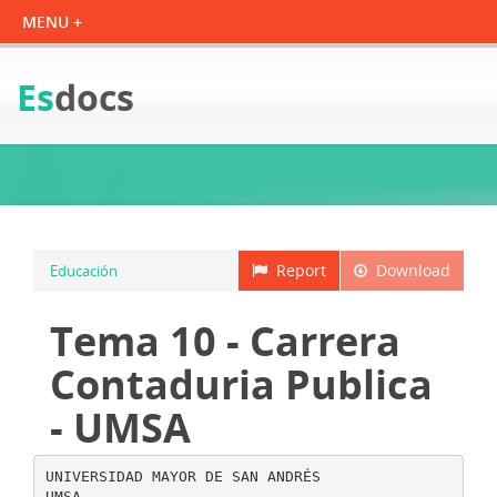
Es
docs
Report
Download
Educación
Tema 10 - Carrera
Contaduria Publica
- UMSA
UNIVERSIDAD MAYOR DE SAN ANDRÉS
UMSA