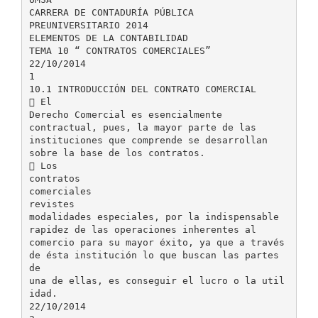
CARRERA DE CONTADURÍA PÚBLICA
PREUNIVERSITARIO 2014
ELEMENTOS DE LA CONTABILIDAD
TEMA 10 “ CONTRATOS COMERCIALES”
22/10/2014
1
10.1 INTRODUCCIÓN DEL CONTRATO COMERCIAL
 El
Derecho Comercial es esencialmente
contractual, pues, la mayor parte de las
instituciones que comprende se desarrollan
sobre la base de los contratos.
 Los
contratos
comerciales
revistes
modalidades especiales, por la indispensable
rapidez de las operaciones inherentes al
comercio para su mayor éxito, ya que a través
de ésta institución lo que buscan las partes
de
una de ellas, es conseguir el lucro o la util
idad.
22/10/2014