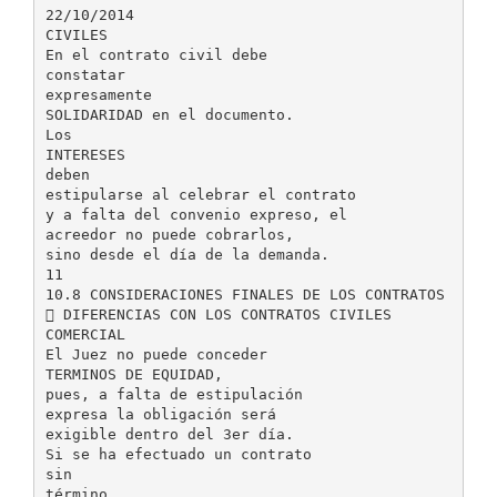
22/10/2014
CIVILES
En el contrato civil debe
constatar
expresamente
SOLIDARIDAD en el documento.
Los
INTERESES
deben
estipularse al celebrar el contrato
y a falta del convenio expreso, el
acreedor no puede cobrarlos,
sino desde el día de la demanda.
11
10.8 CONSIDERACIONES FINALES DE LOS CONTRATOS
 DIFERENCIAS CON LOS CONTRATOS CIVILES
COMERCIAL
El Juez no puede conceder
TERMINOS DE EQUIDAD,
pues, a falta de estipulación
expresa la obligación será
exigible dentro del 3er día.
Si se ha efectuado un contrato
sin
término,