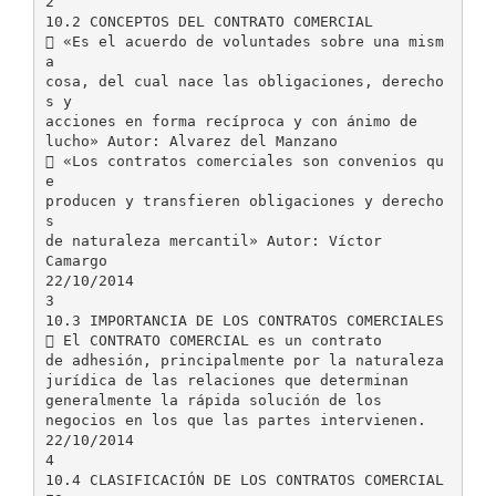
2
10.2 CONCEPTOS DEL CONTRATO COMERCIAL
 «Es el acuerdo de voluntades sobre una mism
a
cosa, del cual nace las obligaciones, derecho
s y
acciones en forma recíproca y con ánimo de
lucho» Autor: Alvarez del Manzano
 «Los contratos comerciales son convenios qu
e
producen y transfieren obligaciones y derecho
s
de naturaleza mercantil» Autor: Víctor
Camargo
22/10/2014
3
10.3 IMPORTANCIA DE LOS CONTRATOS COMERCIALES
 El CONTRATO COMERCIAL es un contrato
de adhesión, principalmente por la naturaleza
jurídica de las relaciones que determinan
generalmente la rápida solución de los
negocios en los que las partes intervienen.
22/10/2014
4
10.4 CLASIFICACIÓN DE LOS CONTRATOS COMERCIAL