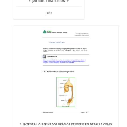
1. JAILDOC - ERATH COUNTY
Food
1. INTEGRAL O REFINADO? VEAMOS PRIMERO EN DETALLE CÓMO