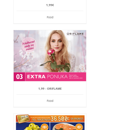
1,99€
Food
1,99 - ORIFLAME
Food