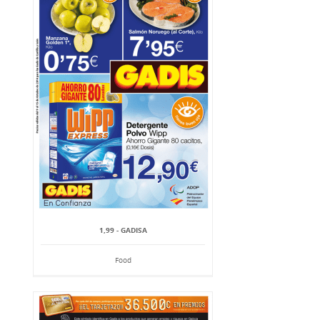
1,99 - GADISA
Food