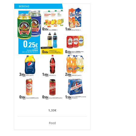
1,33€
Food