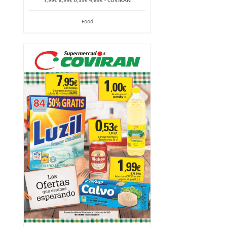
1,99€ 8,99€ 0,39€ 4,85€ - COVIRÁN
Food