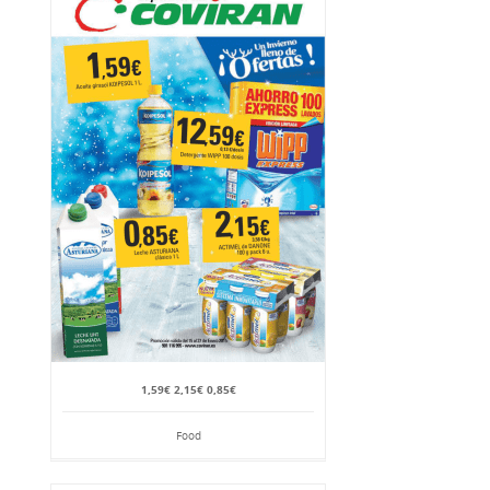
1,59€ 2,15€ 0,85€
Food