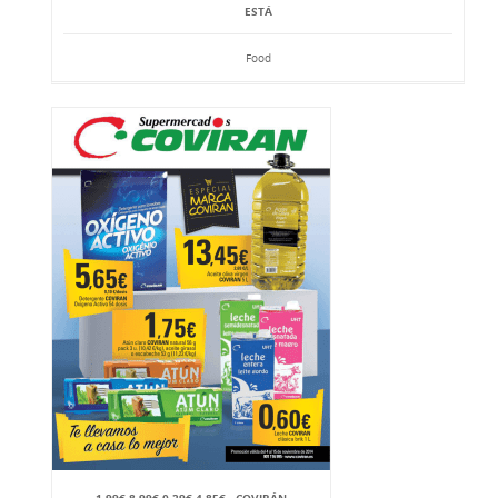
ESTÁ
Food