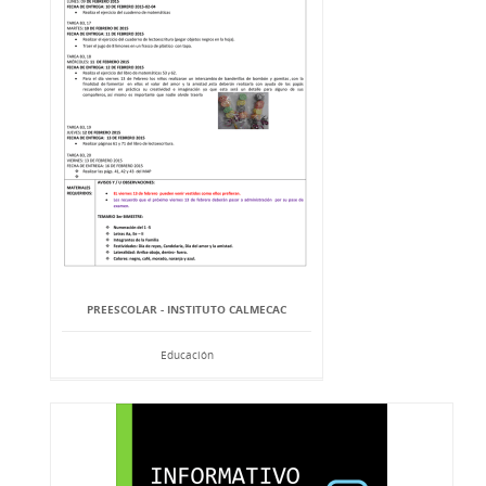
PREESCOLAR - INSTITUTO CALMECAC
Educación