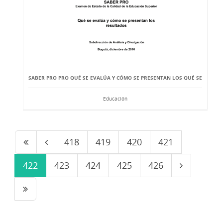
SABER PRO PRO QUÉ SE EVALÚA Y CÓMO SE PRESENTAN LOS QUÉ SE
Educación
418
419
420
421
422
423
424
425
426