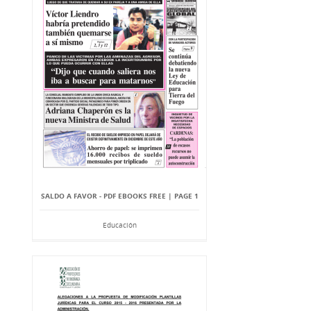
SALDO A FAVOR - PDF EBOOKS FREE | PAGE 1
Educación