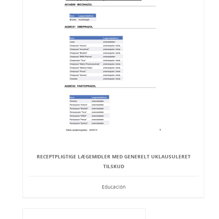
RECEPTPLIGTIGE LÆGEMIDLER MED GENERELT UKLAUSULERET
TILSKUD
Educación