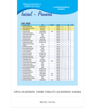
CIPLA SILDENAFIL 100MG TABLETS (SILDENAFIL:VIAGRA
Bienes raíces