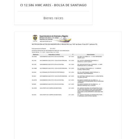
CI 12.586 HMC ARES - BOLSA DE SANTIAGO
Bienes raíces