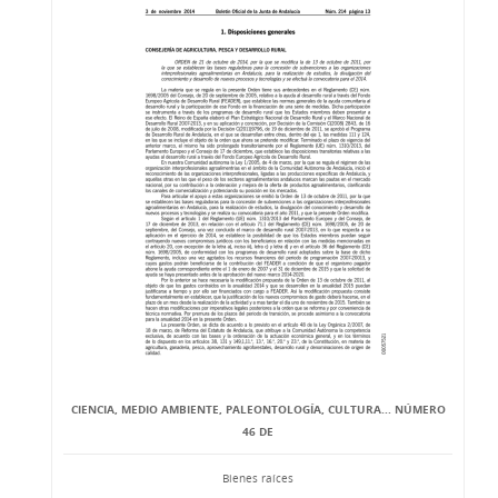
CIENCIA, MEDIO AMBIENTE, PALEONTOLOGÍA, CULTURA... NÚMERO
46 DE
Bienes raíces