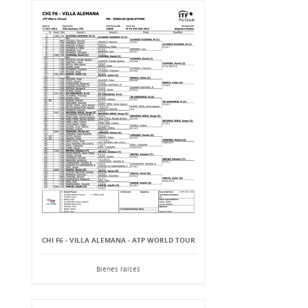
CHI F6 - VILLA ALEMANA - ATP WORLD TOUR
Bienes raíces