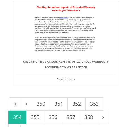
CHECKING THE VARIOUS ASPECTS OF EXTENDED WARRANTY
ACCORDING TO WARRANTECH
Bienes raíces
350
351
352
353
354
355
356
357
358