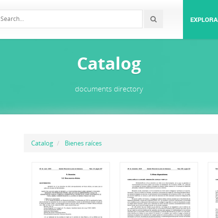
EXPLORA
Catalog
documents directory
Catalog
Bienes raíces