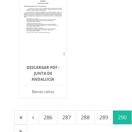
DESCARGAR PDF -
JUNTA DE
ANDALUCÍA
Bienes raíces
286
287
288
289
290