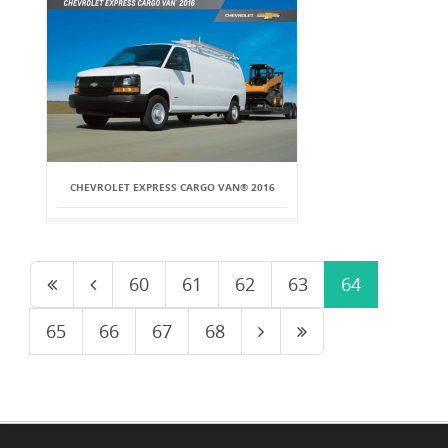
CHEVROLET EXPRESS CARGO VAN® 2016
60
61
62
63
64
65
66
67
68