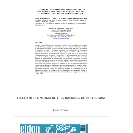
EFECTO DEL CONSUMO DE TRES RACIONES DE FRUTAS MINI
Healthcare