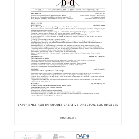
EXPERIENCE ROBYN RHODES CREATIVE DIRECTOR, LOS ANGELES
Healthcare