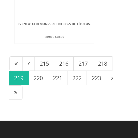
EVENTO: CEREMONIA DE ENTREGA DE TÍTULOS.
Bienes raíces
215
216
217
218
219
220
221
222
223