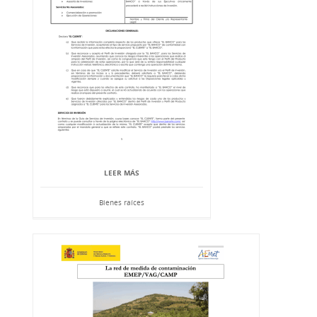
LEER MÁS
Bienes raíces