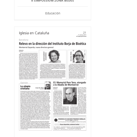
II SIMPOSSIUM ZONA BEDSS
Educación