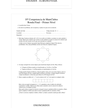
EREADER - ELIBURUTEGIA
ENUNCIADOS