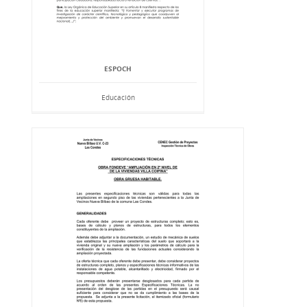
ESPOCH
Educación