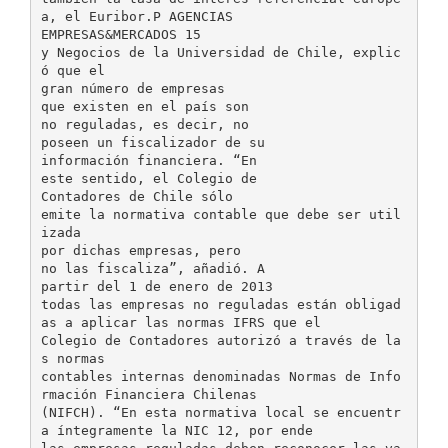
a, el Euribor.P AGENCIAS
EMPRESAS&MERCADOS 15
y Negocios de la Universidad de Chile, explic
ó que el
gran número de empresas
que existen en el país son
no reguladas, es decir, no
poseen un fiscalizador de su
información financiera. “En
este sentido, el Colegio de
Contadores de Chile sólo
emite la normativa contable que debe ser util
izada
por dichas empresas, pero
no las fiscaliza”, añadió. A
partir del 1 de enero de 2013
todas las empresas no reguladas están obligad
as a aplicar las normas IFRS que el
Colegio de Contadores autorizó a través de la
s normas
contables internas denominadas Normas de Info
rmación Financiera Chilenas
(NIFCH). “En esta normativa local se encuentr
a íntegramente la NIC 12, por ende