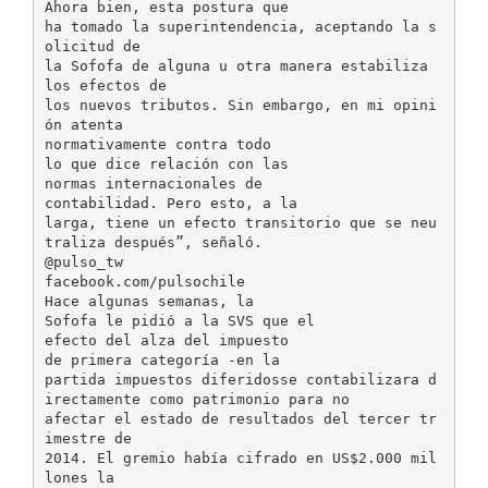
Ahora bien, esta postura que
ha tomado la superintendencia, aceptando la s
olicitud de
la Sofofa de alguna u otra manera estabiliza
los efectos de
los nuevos tributos. Sin embargo, en mi opini
ón atenta
normativamente contra todo
lo que dice relación con las
normas internacionales de
contabilidad. Pero esto, a la
larga, tiene un efecto transitorio que se neu
traliza después”, señaló.
@pulso_tw
facebook.com/pulsochile
Hace algunas semanas, la
Sofofa le pidió a la SVS que el
efecto del alza del impuesto
de primera categoría -en la
partida impuestos diferidosse contabilizara d
irectamente como patrimonio para no
afectar el estado de resultados del tercer tr
imestre de
2014. El gremio había cifrado en US$2.000 mil
lones la