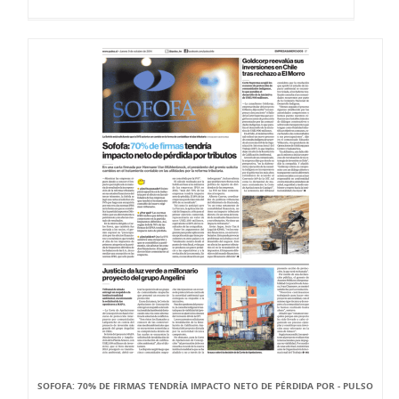
SOFOFA: 70% DE FIRMAS TENDRÍA IMPACTO NETO DE PÉRDIDA POR - PULSO