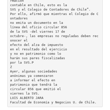
rmación
contable en Chile, esto es la
SVS y el Colegio de Contadores de Chile”.
Por ello, afirmó que mientras el Colegio de C
ontadores
no emita un documento en la
línea del oficio circular 856
de la SVS -del viernes 17 de
octubre-, las empresas no reguladas deben rec
onocer el
efecto del alza de impuesto
en el resultado del ejercicio
y no en patrimonio como lo
harán sus pares fiscalizadas
por la SVS.P
Z
Ayer, algunas sociedades
anónimas ya comenzaron
a informar el efecto en
patrimonio que tendrá la
circular 856 que emitió el
viernes la SVS.
LUIS ALBERTO JARA