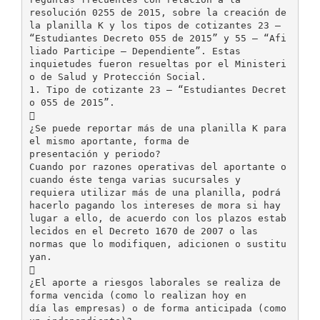
resolución 0255 de 2015, sobre la creación de
la planilla K y los tipos de cotizantes 23 –
“Estudiantes Decreto 055 de 2015” y 55 – “Afi
liado Participe – Dependiente”. Estas
inquietudes fueron resueltas por el Ministeri
o de Salud y Protección Social.
1. Tipo de cotizante 23 – “Estudiantes Decret
o 055 de 2015”.

¿Se puede reportar más de una planilla K para
el mismo aportante, forma de
presentación y periodo?
Cuando por razones operativas del aportante o
cuando éste tenga varias sucursales y
requiera utilizar más de una planilla, podrá
hacerlo pagando los intereses de mora si hay
lugar a ello, de acuerdo con los plazos estab
lecidos en el Decreto 1670 de 2007 o las
normas que lo modifiquen, adicionen o sustitu
yan.

¿El aporte a riesgos laborales se realiza de
forma vencida (como lo realizan hoy en
día las empresas) o de forma anticipada (como