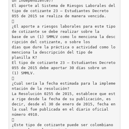
un independiente)?
El aporte al Sistema de Riesgos Laborales del
tipo de cotizante 23 – Estudiantes Decreto
055 de 2015 se realiza de manera vencida.

¿El aporte a riesgos laborales para este tipo
de cotizante se debe realizar sobre la
base de un (1) SMMLV como lo menciona la desc
ripción del cotizante, o sobre los
días que dure la práctica o actividad como lo
menciona la descripción del tipo de
planilla K?
El tipo de cotizante 23 – Estudiantes Decreto
055 de 2015 debe aportar 30 días sobre un
(1) SMMLV.

¿Cuál sería la fecha estimada para la impleme
ntación de la resolución?
La Resolución 0255 de 2015, establece que est
a rige desde la fecha de su publicación, es
decir, desde el 30 de enero de 2015, fecha en
la cual fue publicada en el diario oficial
número 4910.

¿Este tipo de cotizante puede ser colombiano