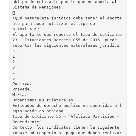
ubtipo de cotizante puesto que no aporta al
Sistema de Pensiones.

¿Qué naturaleza jurídica debe tener el aporta
nte para poder utilizar el tipo de
planilla K?
El aportante que reporta el tipo de cotizante
23 – Estudiantes Decreto 055 de 2015, puede
reportar las siguientes naturalezas jurídica
s:
1.
2.
3.
4.
5.
Pública.
Privada.
Mixta.
Organismos multilaterales.
Entidades de derecho público no sometidas a l
egislación colombiana.
Tipo de cotizante 55 – “Afiliado Participe –
Dependiente”.
Contexto: los sindicatos tienen la siguiente
inquietud respecto al pago que deben realizar