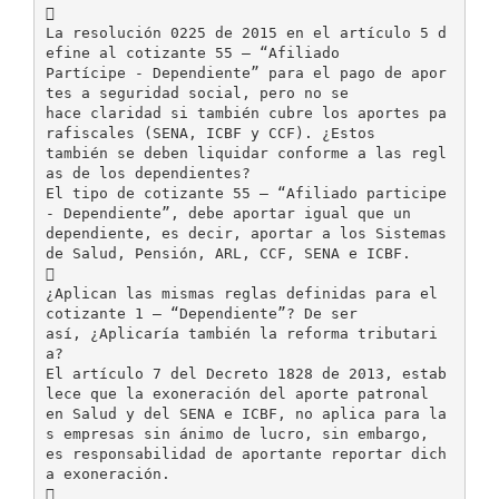

La resolución 0225 de 2015 en el artículo 5 d
efine al cotizante 55 – “Afiliado
Partícipe - Dependiente” para el pago de apor
tes a seguridad social, pero no se
hace claridad si también cubre los aportes pa
rafiscales (SENA, ICBF y CCF). ¿Estos
también se deben liquidar conforme a las regl
as de los dependientes?
El tipo de cotizante 55 – “Afiliado participe
- Dependiente”, debe aportar igual que un
dependiente, es decir, aportar a los Sistemas
de Salud, Pensión, ARL, CCF, SENA e ICBF.

¿Aplican las mismas reglas definidas para el
cotizante 1 – “Dependiente”? De ser
así, ¿Aplicaría también la reforma tributari
a?
El artículo 7 del Decreto 1828 de 2013, estab
lece que la exoneración del aporte patronal
en Salud y del SENA e ICBF, no aplica para la
s empresas sin ánimo de lucro, sin embargo,
es responsabilidad de aportante reportar dich
a exoneración.
