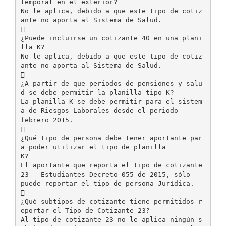
temporal en el exterior?
No le aplica, debido a que este tipo de cotiz
ante no aporta al Sistema de Salud.

¿Puede incluirse un cotizante 40 en una plani
lla K?
No le aplica, debido a que este tipo de cotiz
ante no aporta al Sistema de Salud.

¿A partir de que periodos de pensiones y salu
d se debe permitir la planilla tipo K?
La planilla K se debe permitir para el sistem
a de Riesgos Laborales desde el periodo
febrero 2015.

¿Qué tipo de persona debe tener aportante par
a poder utilizar el tipo de planilla
K?
El aportante que reporta el tipo de cotizante
23 – Estudiantes Decreto 055 de 2015, sólo
puede reportar el tipo de persona Jurídica.

¿Qué subtipos de cotizante tiene permitidos r
eportar el Tipo de Cotizante 23?
Al tipo de cotizante 23 no le aplica ningún s