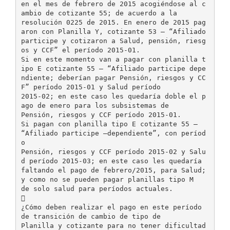
en el mes de febrero de 2015 acogiéndose al c
ambio de cotizante 55; de acuerdo a la
resolución 0225 de 2015. En enero de 2015 pag
aron con Planilla Y, cotizante 53 – “Afiliado
participe y cotizaron a Salud, pensión, riesg
os y CCF” el período 2015-01.
Si en este momento van a pagar con planilla t
ipo E cotizante 55 – “Afiliado participe depe
ndiente; deberían pagar Pensión, riesgos y CC
F” período 2015-01 y Salud período
2015-02; en este caso les quedaría doble el p
ago de enero para los subsistemas de
Pensión, riesgos y CCF período 2015-01.
Si pagan con planilla tipo E cotizante 55 –
“Afiliado participe –dependiente”, con períod
o
Pensión, riesgos y CCF período 2015-02 y Salu
d período 2015-03; en este caso les quedaría
faltando el pago de febrero/2015, para Salud;
y como no se pueden pagar planillas tipo M
de solo salud para períodos actuales.

¿Cómo deben realizar el pago en este período
de transición de cambio de tipo de
Planilla y cotizante para no tener dificultad