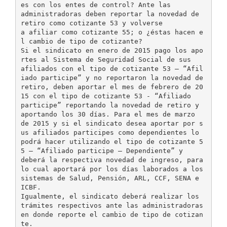
es con los entes de control? Ante las
administradoras deben reportar la novedad de
retiro como cotizante 53 y volverse
a afiliar como cotizante 55; o ¿éstas hacen e
l cambio de tipo de cotizante?
Si el sindicato en enero de 2015 pago los apo
rtes al Sistema de Seguridad Social de sus
afiliados con el tipo de cotizante 53 – “Afil
iado participe” y no reportaron la novedad de
retiro, deben aportar el mes de febrero de 20
15 con el tipo de cotizante 53 - “Afiliado
participe” reportando la novedad de retiro y
aportando los 30 días. Para el mes de marzo
de 2015 y si el sindicato desea aportar por s
us afiliados participes como dependientes lo
podrá hacer utilizando el tipo de cotizante 5
5 – “Afiliado participe – Dependiente” y
deberá la respectiva novedad de ingreso, para
lo cual aportará por los días laborados a los
sistemas de Salud, Pensión, ARL, CCF, SENA e
ICBF.
Igualmente, el sindicato deberá realizar los
trámites respectivos ante las administradoras
en donde reporte el cambio de tipo de cotizan
te.