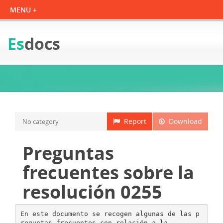
Es
docs
Report
Download
No category
Preguntas
frecuentes sobre la
resolución 0255
En este documento se recogen algunas de las p
reguntas frecuentes con relación a la