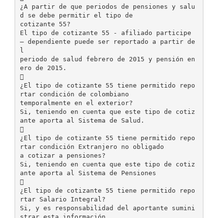
¿A partir de que periodos de pensiones y salu
d se debe permitir el tipo de
cotizante 55?
El tipo de cotizante 55 - afiliado participe
– dependiente puede ser reportado a partir de
l
periodo de salud febrero de 2015 y pensión en
ero de 2015.

¿El tipo de cotizante 55 tiene permitido repo
rtar condición de colombiano
temporalmente en el exterior?
Si, teniendo en cuenta que este tipo de cotiz
ante aporta al Sistema de Salud.

¿El tipo de cotizante 55 tiene permitido repo
rtar condición Extranjero no obligado
a cotizar a pensiones?
Si, teniendo en cuenta que este tipo de cotiz
ante aporta al Sistema de Pensiones

¿El tipo de cotizante 55 tiene permitido repo
rtar Salario Integral?
Si, y es responsabilidad del aportante sumini
strar esta información.