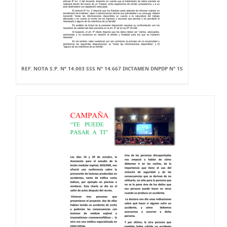
REF: NOTA S.P. Nº 14.003 SSS N° 14.667 DICTAMEN DNPDP N° 15