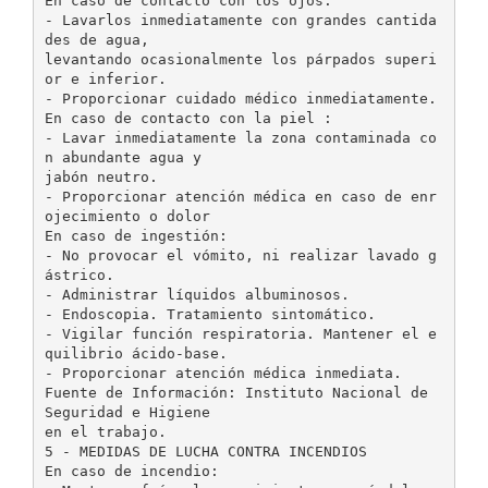
En caso de contacto con los ojos:
- Lavarlos inmediatamente con grandes cantida
des de agua,
levantando ocasionalmente los párpados superi
or e inferior.
- Proporcionar cuidado médico inmediatamente.
En caso de contacto con la piel :
- Lavar inmediatamente la zona contaminada co
n abundante agua y
jabón neutro.
- Proporcionar atención médica en caso de enr
ojecimiento o dolor
En caso de ingestión:
- No provocar el vómito, ni realizar lavado g
ástrico.
- Administrar líquidos albuminosos.
- Endoscopia. Tratamiento sintomático.
- Vigilar función respiratoria. Mantener el e
quilibrio ácido-base.
- Proporcionar atención médica inmediata.
Fuente de Información: Instituto Nacional de
Seguridad e Higiene
en el trabajo.
5 - MEDIDAS DE LUCHA CONTRA INCENDIOS
En caso de incendio: