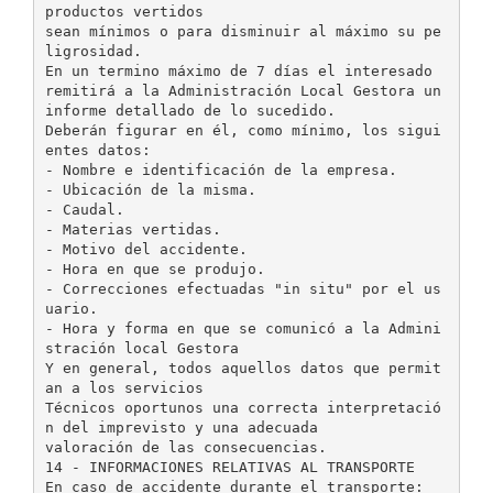
productos vertidos
sean mínimos o para disminuir al máximo su pe
ligrosidad.
En un termino máximo de 7 días el interesado
remitirá a la Administración Local Gestora un
informe detallado de lo sucedido.
Deberán figurar en él, como mínimo, los sigui
entes datos:
- Nombre e identificación de la empresa.
- Ubicación de la misma.
- Caudal.
- Materias vertidas.
- Motivo del accidente.
- Hora en que se produjo.
- Correcciones efectuadas "in situ" por el us
uario.
- Hora y forma en que se comunicó a la Admini
stración local Gestora
Y en general, todos aquellos datos que permit
an a los servicios
Técnicos oportunos una correcta interpretació
n del imprevisto y una adecuada
valoración de las consecuencias.
14 - INFORMACIONES RELATIVAS AL TRANSPORTE
En caso de accidente durante el transporte: