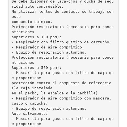
Se debe disponer de lava-ojos y ducha de segu
ridad auto compresible.
No utilizar lentes de contacto se trabaja con
este
compuesto químico.
Protección respiratoria (necesaria para conce
ntraciones
superiores a 100 ppm):
- Respirador con filtro químico de cartucho.
- Respirador de aire comprimido.
- Equipo de respiración autónomo.
Protección respiratoria (necesaria para conce
ntraciones
Superiores a 500 ppm):
- Mascarilla para gases con filtro de caja qu
e proporcione
protección contra el compuesto de referencia
(la caja instalada
en el pecho, la espalda o la barbilla).
- Respirador de aire comprimido con máscara,
casco o capucha.
- Equipo de respiración autónomo.
Auto salvamento:
- Mascarilla para gases con filtro de caja qu
e proporcione