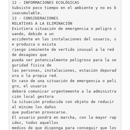
12 - INFORMACIONES ECOLÓGICAS
Subsiste poco tiempo en el ambiente y no es b
ioacumulable.
13 - CONSIDERACIONES
RELATIVAS A LA ELIMINACIÓN
Existiera situación de emergencia o peligro c
uando, debido a un
accidente en las instalaciones del usuario, s
e produzca o exista
riesgo inminente de vertido inusual a la red
de desagües que
pueda ser potencialmente peligroso para la se
guridad física de
las personas, instalaciones, estación depurad
ora o la propia red.
En caso de una situación de emergencia o peli
gro, el usuario
deberá comunicar urgentemente a la administra
ción local gestora
la situación producida con objeto de reducir
al mínimo los daños
que pudieran provocarse.
El usuario pondrá en marcha, con la mayor rap
idez, todos aquellos
medios de que disponga para conseguir que los