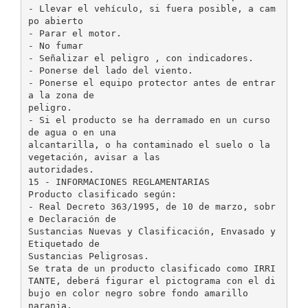
- Llevar el vehículo, si fuera posible, a cam
po abierto
- Parar el motor.
- No fumar
- Señalizar el peligro , con indicadores.
- Ponerse del lado del viento.
- Ponerse el equipo protector antes de entrar
a la zona de
peligro.
- Si el producto se ha derramado en un curso
de agua o en una
alcantarilla, o ha contaminado el suelo o la
vegetación, avisar a las
autoridades.
15 - INFORMACIONES REGLAMENTARIAS
Producto clasificado según:
- Real Decreto 363/1995, de 10 de marzo, sobr
e Declaración de
Sustancias Nuevas y Clasificación, Envasado y
Etiquetado de
Sustancias Peligrosas.
Se trata de un producto clasificado como IRRI
TANTE, deberá figurar el pictograma con el di
bujo en color negro sobre fondo amarillo
naranja.