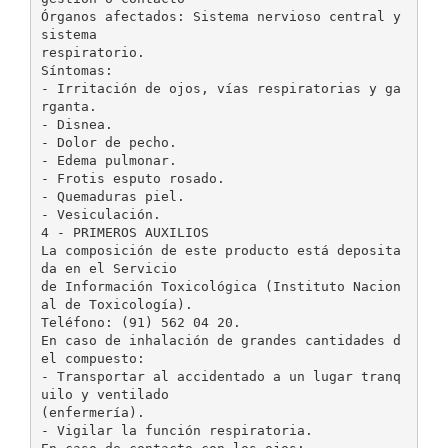
Órganos afectados: Sistema nervioso central y
sistema
respiratorio.
Síntomas:
- Irritación de ojos, vías respiratorias y ga
rganta.
- Disnea.
- Dolor de pecho.
- Edema pulmonar.
- Frotis esputo rosado.
- Quemaduras piel.
- Vesiculación.
4 - PRIMEROS AUXILIOS
La composición de este producto está deposita
da en el Servicio
de Información Toxicológica (Instituto Nacion
al de Toxicología).
Teléfono: (91) 562 04 20.
En caso de inhalación de grandes cantidades d
el compuesto:
- Transportar al accidentado a un lugar tranq
uilo y ventilado
(enfermería).
- Vigilar la función respiratoria.