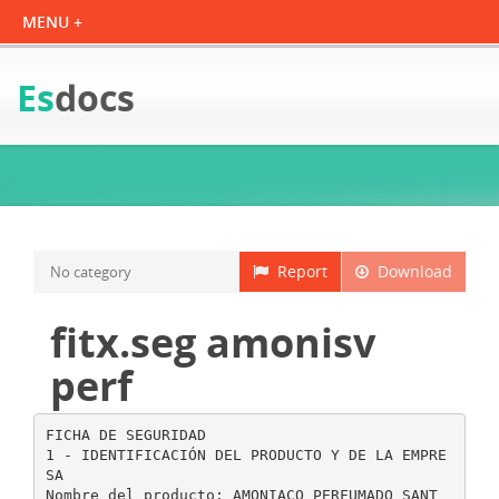
Es
docs
Report
Download
No category
fitx.seg amonisv
perf
FICHA DE SEGURIDAD
1 - IDENTIFICACIÓN DEL PRODUCTO Y DE LA EMPRE
SA
Nombre del producto: AMONIACO PERFUMADO SANT