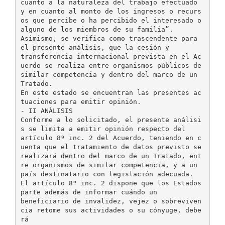
cuanto a la naturaleza del trabajo efectuado
y en cuanto al monto de los ingresos o recurs
os que percibe o ha percibido el interesado o
alguno de los miembros de su familia”.
Asimismo, se verifica como trascendente para
el presente análisis, que la cesión y
transferencia internacional prevista en el Ac
uerdo se realiza entre organismos públicos de
similar competencia y dentro del marco de un
Tratado.
En este estado se encuentran las presentes ac
tuaciones para emitir opinión.
- II ANÁLISIS
Conforme a lo solicitado, el presente análisi
s se limita a emitir opinión respecto del
artículo 8º inc. 2 del Acuerdo, teniendo en c
uenta que el tratamiento de datos previsto se
realizará dentro del marco de un Tratado, ent
re organismos de similar competencia, y a un
país destinatario con legislación adecuada.
El artículo 8º inc. 2 dispone que los Estados
parte además de informar cuándo un
beneficiario de invalidez, vejez o sobreviven
cia retome sus actividades o su cónyuge, debe
rá