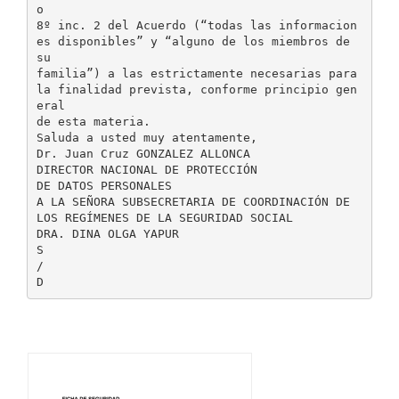
o
8º inc. 2 del Acuerdo (“todas las informacion
es disponibles” y “alguno de los miembros de
su
familia”) a las estrictamente necesarias para
la finalidad prevista, conforme principio gen
eral
de esta materia.
Saluda a usted muy atentamente,
Dr. Juan Cruz GONZALEZ ALLONCA
DIRECTOR NACIONAL DE PROTECCIÓN
DE DATOS PERSONALES
A LA SEÑORA SUBSECRETARIA DE COORDINACIÓN DE
LOS REGÍMENES DE LA SEGURIDAD SOCIAL
DRA. DINA OLGA YAPUR
S
/