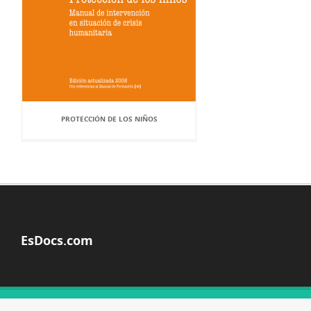
PROTECCIÓN DE LOS NIÑOS
EsDocs.com
© Copyright 2026