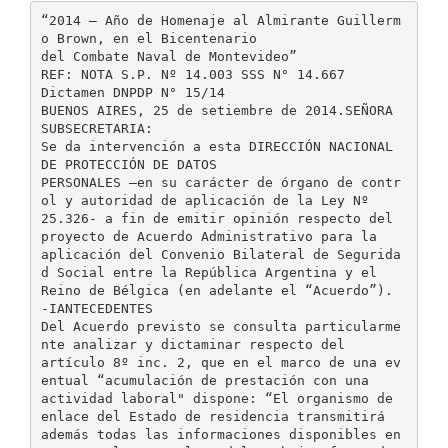
“2014 – Año de Homenaje al Almirante Guillerm
o Brown, en el Bicentenario
del Combate Naval de Montevideo”
REF: NOTA S.P. Nº 14.003 SSS N° 14.667
Dictamen DNPDP N° 15/14
BUENOS AIRES, 25 de setiembre de 2014.SEÑORA
SUBSECRETARIA:
Se da intervención a esta DIRECCIÓN NACIONAL
DE PROTECCIÓN DE DATOS
PERSONALES –en su carácter de órgano de contr
ol y autoridad de aplicación de la Ley Nº
25.326- a fin de emitir opinión respecto del
proyecto de Acuerdo Administrativo para la
aplicación del Convenio Bilateral de Segurida
d Social entre la República Argentina y el
Reino de Bélgica (en adelante el “Acuerdo”).
-IANTECEDENTES
Del Acuerdo previsto se consulta particularme
nte analizar y dictaminar respecto del
artículo 8º inc. 2, que en el marco de una ev
entual “acumulación de prestación con una
actividad laboral" dispone: “El organismo de
enlace del Estado de residencia transmitirá
además todas las informaciones disponibles en