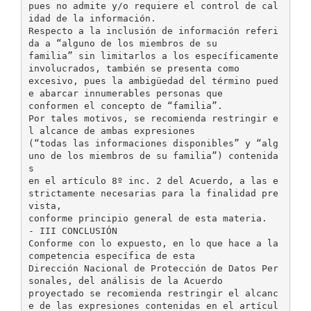
pues no admite y/o requiere el control de cal
idad de la información.
Respecto a la inclusión de información referi
da a “alguno de los miembros de su
familia” sin limitarlos a los específicamente
involucrados, también se presenta como
excesivo, pues la ambigüedad del término pued
e abarcar innumerables personas que
conformen el concepto de “familia”.
Por tales motivos, se recomienda restringir e
l alcance de ambas expresiones
(“todas las informaciones disponibles” y “alg
uno de los miembros de su familia”) contenida
s
en el artículo 8º inc. 2 del Acuerdo, a las e
strictamente necesarias para la finalidad pre
vista,
conforme principio general de esta materia.
- III CONCLUSIÓN
Conforme con lo expuesto, en lo que hace a la
competencia específica de esta
Dirección Nacional de Protección de Datos Per
sonales, del análisis de la Acuerdo
proyectado se recomienda restringir el alcanc
e de las expresiones contenidas en el artícul