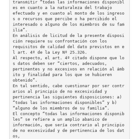
transmitir “todas las informaciones disponibl
es en cuanto a la naturaleza del trabajo
efectuado y en cuanto al monto de los ingreso
s o recursos que percibe o ha percibido el
interesado o alguno de los miembros de su fam
ilia”.
En análisis de licitud de la presente disposi
ción requiere su confrontación con los
requisitos de calidad del dato previstos en e
l art. 4º de la Ley Nº 25.326.
Al respecto, el art. 4º citado dispone que lo
s datos deben ser “ciertos, adecuados,
pertinentes y no excesivos en relación al ámb
ito y finalidad para los que se hubieren
obtenido”.
En tal sentido, cabe cuestionar por ser contr
arios al principio de no excesividad y
pertinencia las siguientes disposiciones: a)
“todas las informaciones disponibles” y b)
“alguno de los miembros de su familia”.
El concepto “todas las informaciones disponib
les” se refiere a un amplio abanico de
información, que sería contrario al principio
de no excesividad y de pertinencia de los dat
os,