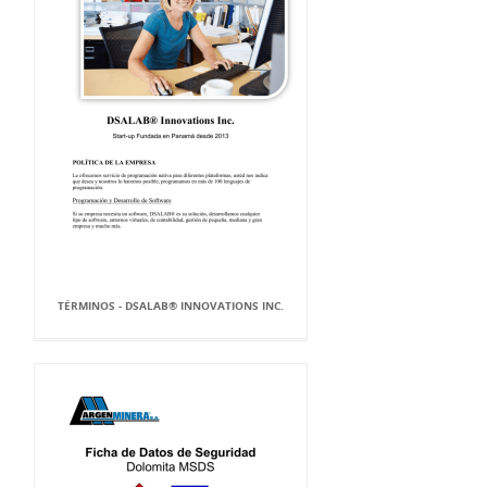
TÉRMINOS - DSALAB® INNOVATIONS INC.