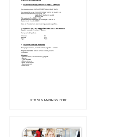
FITX.SEG AMONISV PERF