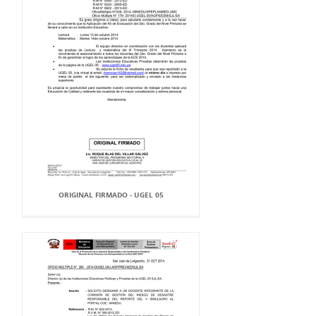
ORIGINAL FIRMADO - UGEL 05