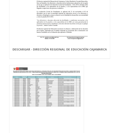
DESCARGAR - DIRECCIÓN REGIONAL DE EDUCACIÓN CAJAMARCA