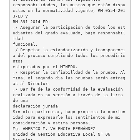
responsabilidades, las mismas que están dispu
estas en la normatividad vigente, RM.0554-201
3-ED y
RM.391-2014-ED:
./ Asegurar la participación de todos los est
udiantes del grado evaluado, bajo responsabil
idad
funcional.
./ Respetar la estandarización y transparenci
a del proceso cumpliendo todos los procedimie
ntos
estipulados por el MINEDU.
./ Respetar la confiabilldad de la prueba. Al
final el segundo dia las pruebas serán entreg
as al Director.
./ Dar fe de la conformidad de la evaluación
realizada en su sección a través de la firma
de una
declaración jurada.
Sin otro particular, hago propicia la oportun
idad para expresarle los sentimientos de mi
consideración y estima personal.
Mg. AMERICO M. VALENCIA FERNÁNDEZ
Unidad de Gestión Educativa Local N° 06