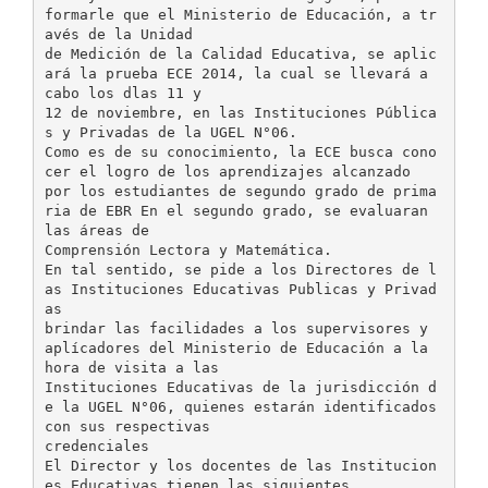
formarle que el Ministerio de Educación, a tr
avés de la Unidad
de Medición de la Calidad Educativa, se aplic
ará la prueba ECE 2014, la cual se llevará a
cabo los dlas 11 y
12 de noviembre, en las Instituciones Pública
s y Privadas de la UGEL N°06.
Como es de su conocimiento, la ECE busca cono
cer el logro de los aprendizajes alcanzado
por los estudiantes de segundo grado de prima
ria de EBR En el segundo grado, se evaluaran
las áreas de
Comprensión Lectora y Matemática.
En tal sentido, se pide a los Directores de l
as Instituciones Educativas Publicas y Privad
as
brindar las facilidades a los supervisores y
aplícadores del Ministerio de Educación a la
hora de visita a las
Instituciones Educativas de la jurisdicción d
e la UGEL N°06, quienes estarán identificados
con sus respectivas
credenciales
El Director y los docentes de las Institucion
es Educativas tienen las siguientes