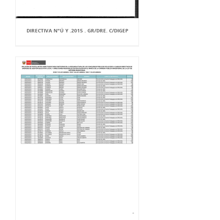
DIRECTIVA N"Ú Y .2015 . GR/DRE. C/DIGEP