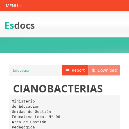
Es
docs
Report
Download
Educación
CIANOBACTERIAS
Ministerio
de Educación
Unidad do Gostión
Educativa Local N° 06
Área de Gostión
Pedagógica