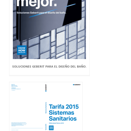
SOLUCIONES GEBERIT PARA EL DISEÑO DEL BAÑO.