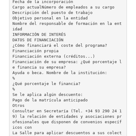
Fecha de la incorporación
Cargo actualNúmero de empleados a su cargo
Descripción del puesto de trabajo
Objetivo personal en la entidad
Nombre del responsable de formación en la ent
idad
INFORMACIÓN DE INTERÉS
DATOS DE FINANCIACIÓN
¿Cómo financiará el coste del programa?
Financiación propia
Financiación externa (créditos...)
Financiación de su empresa: ¿Qué porcentaje l
e financia su empresa?
Ayuda o beca. Nombre de la institución:
%
¿Qué porcentaje le financia?
%
Se le aplica algún descuento:
Pago de la matrícula anticipado
Otros
Consultar en Secretaría (Tel. +34 93 290 24 1
9) la relación de entidades y asociaciones pr
ofesionales que disponen de convenios específ
icos con
La Salle para aplicar descuentos a sus colect