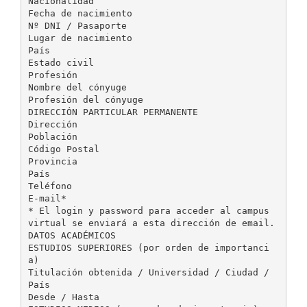
Nacionalidad
Fecha de nacimiento
Nº DNI / Pasaporte
Lugar de nacimiento
País
Estado civil
Profesión
Nombre del cónyuge
Profesión del cónyuge
DIRECCIÓN PARTICULAR PERMANENTE
Dirección
Población
Código Postal
Provincia
País
Teléfono
E-mail*
* El login y password para acceder al campus
virtual se enviará a esta dirección de email.
DATOS ACADÉMICOS
ESTUDIOS SUPERIORES (por orden de importanci
a)
Titulación obtenida / Universidad / Ciudad /
País
Desde / Hasta