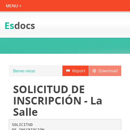
Es
docs
Report
Download
Bienes raíces
SOLICITUD DE
INSCRIPCIÓN - La
Salle
SOLICITUD
DE INSCRIPCIÓN