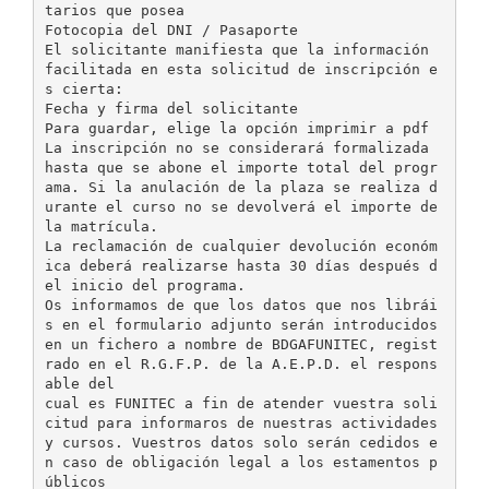
tarios que posea
Fotocopia del DNI / Pasaporte
El solicitante manifiesta que la información
facilitada en esta solicitud de inscripción e
s cierta:
Fecha y firma del solicitante
Para guardar, elige la opción imprimir a pdf
La inscripción no se considerará formalizada
hasta que se abone el importe total del progr
ama. Si la anulación de la plaza se realiza d
urante el curso no se devolverá el importe de
la matrícula.
La reclamación de cualquier devolución económ
ica deberá realizarse hasta 30 días después d
el inicio del programa.
Os informamos de que los datos que nos librái
s en el formulario adjunto serán introducidos
en un fichero a nombre de BDGAFUNITEC, regist
rado en el R.G.F.P. de la A.E.P.D. el respons
able del
cual es FUNITEC a fin de atender vuestra soli
citud para informaros de nuestras actividades
y cursos. Vuestros datos solo serán cedidos e
n caso de obligación legal a los estamentos p
úblicos