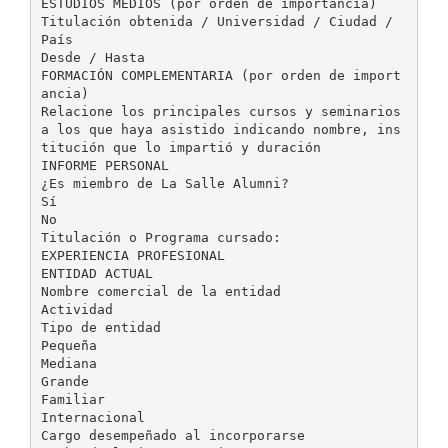
ESTUDIOS MEDIOS (por orden de importancia)
Titulación obtenida / Universidad / Ciudad /
País
Desde / Hasta
FORMACIÓN COMPLEMENTARIA (por orden de import
ancia)
Relacione los principales cursos y seminarios
a los que haya asistido indicando nombre, ins
titución que lo impartió y duración
INFORME PERSONAL
¿Es miembro de La Salle Alumni?
Sí
No
Titulación o Programa cursado:
EXPERIENCIA PROFESIONAL
ENTIDAD ACTUAL
Nombre comercial de la entidad
Actividad
Tipo de entidad
Pequeña
Mediana
Grande
Familiar
Internacional
Cargo desempeñado al incorporarse