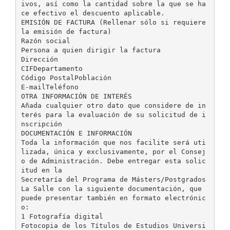
ivos, así como la cantidad sobre la que se ha
ce efectivo el descuento aplicable.
EMISIÓN DE FACTURA (Rellenar sólo si requiere
la emisión de factura)
Razón social
Persona a quien dirigir la factura
Dirección
CIFDepartamento
Código PostalPoblación
E-mailTeléfono
OTRA INFORMACIÓN DE INTERÉS
Añada cualquier otro dato que considere de in
terés para la evaluación de su solicitud de i
nscripción
DOCUMENTACIÓN E INFORMACIÓN
Toda la información que nos facilite será uti
lizada, única y exclusivamente, por el Consej
o de Administración. Debe entregar esta solic
itud en la
Secretaría del Programa de Másters/Postgrados
La Salle con la siguiente documentación, que
puede presentar también en formato electrónic
o:
1 Fotografía digital
Fotocopia de los Títulos de Estudios Universi