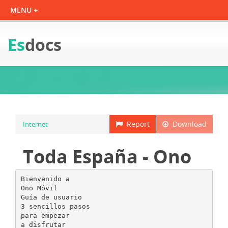
Es
docs
Report
Download
Internet
Toda España - Ono
Bienvenido a
Ono Móvil
Guía de usuario
3 sencillos pasos
para empezar
a disfrutar