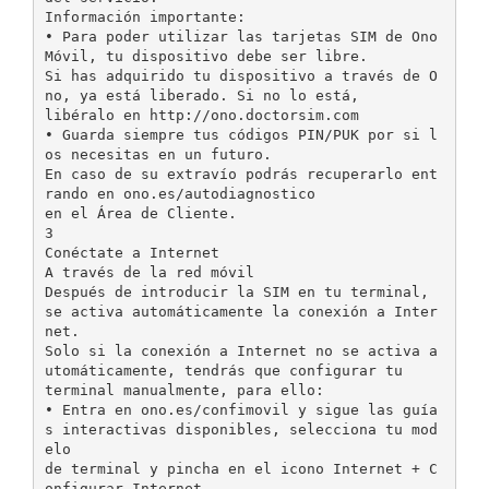
Información importante:
• Para poder utilizar las tarjetas SIM de Ono
Móvil, tu dispositivo debe ser libre.
Si has adquirido tu dispositivo a través de O
no, ya está liberado. Si no lo está,
libéralo en http://ono.doctorsim.com
• Guarda siempre tus códigos PIN/PUK por si l
os necesitas en un futuro.
En caso de su extravío podrás recuperarlo ent
rando en ono.es/autodiagnostico
en el Área de Cliente.
3
Conéctate a Internet
A través de la red móvil
Después de introducir la SIM en tu terminal,
se activa automáticamente la conexión a Inter
net.
Solo si la conexión a Internet no se activa a
utomáticamente, tendrás que configurar tu
terminal manualmente, para ello:
• Entra en ono.es/confimovil y sigue las guía
s interactivas disponibles, selecciona tu mod
elo
de terminal y pincha en el icono Internet + C
onfigurar Internet.