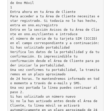
de Ono Móvil
1
Entra ahora en tu Área de Cliente
Para acceder a tu Área de Cliente necesitas e
star registrado. Si todavía no lo has hecho,
entra en ono.es/registro
Entra en la sección Avisos de tu Área de Clie
nte en ono.es/clientes e introduce
el número de serie de tu tarjeta SIM (ICCID)
en el campo correspondiente y a continuación:
Si has solicitado portabilidad
Verifica los datos de la portabilidad y da tu
confirmación. Es imprescindible tu
confirmación desde el Área de Cliente para po
der iniciar la portabilidad.
Una vez confirmes tu portabilidad, la tramita
remos en un plazo aproximado
de 24 horas. Te mantendremos informado en tod
o momento a través de e-mails y SMS.
Una vez portada la línea puedes continuar al
paso 2.
Si has solicitado un número nuevo
Si no la has activado antes desde el Área de
Cliente, tu línea móvil se activará
automáticamente en un plazo aproximado de 24