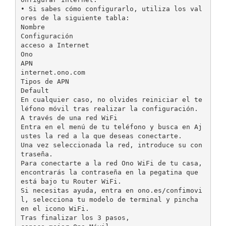
• Si sabes cómo configurarlo, utiliza los val
ores de la siguiente tabla:
Nombre
Configuración
acceso a Internet
Ono
APN
internet.ono.com
Tipos de APN
Default
En cualquier caso, no olvides reiniciar el te
léfono móvil tras realizar la configuración.
A través de una red WiFi
Entra en el menú de tu teléfono y busca en Aj
ustes la red a la que deseas conectarte.
Una vez seleccionada la red, introduce su con
traseña.
Para conectarte a la red Ono WiFi de tu casa,
encontrarás la contraseña en la pegatina que
está bajo tu Router WiFi.
Si necesitas ayuda, entra en ono.es/confimovi
l, selecciona tu modelo de terminal y pincha
en el icono WiFi.
Tras finalizar los 3 pasos,