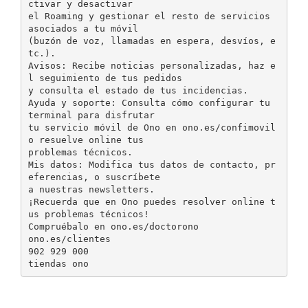
ctivar y desactivar
el Roaming y gestionar el resto de servicios
asociados a tu móvil
(buzón de voz, llamadas en espera, desvíos, e
tc.).
Avisos: Recibe noticias personalizadas, haz e
l seguimiento de tus pedidos
y consulta el estado de tus incidencias.
Ayuda y soporte: Consulta cómo configurar tu
terminal para disfrutar
tu servicio móvil de Ono en ono.es/confimovil
o resuelve online tus
problemas técnicos.
Mis datos: Modifica tus datos de contacto, pr
eferencias, o suscríbete
a nuestras newsletters.
¡Recuerda que en Ono puedes resolver online t
us problemas técnicos!
Compruébalo en ono.es/doctorono
ono.es/clientes
902 929 000