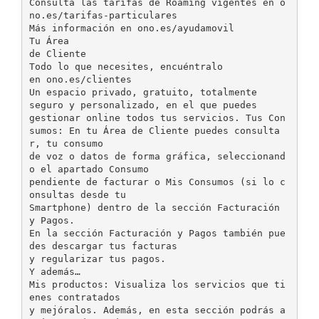
Consulta las tarifas de Roaming vigentes en o
no.es/tarifas-particulares
Más información en ono.es/ayudamovil
Tu Área
de Cliente
Todo lo que necesites, encuéntralo
en ono.es/clientes
Un espacio privado, gratuito, totalmente
seguro y personalizado, en el que puedes
gestionar online todos tus servicios. Tus Con
sumos: En tu Área de Cliente puedes consulta
r, tu consumo
de voz o datos de forma gráfica, seleccionand
o el apartado Consumo
pendiente de facturar o Mis Consumos (si lo c
onsultas desde tu
Smartphone) dentro de la sección Facturación
y Pagos.
En la sección Facturación y Pagos también pue
des descargar tus facturas
y regularizar tus pagos.
Y además…
Mis productos: Visualiza los servicios que ti
enes contratados
y mejóralos. Además, en esta sección podrás a