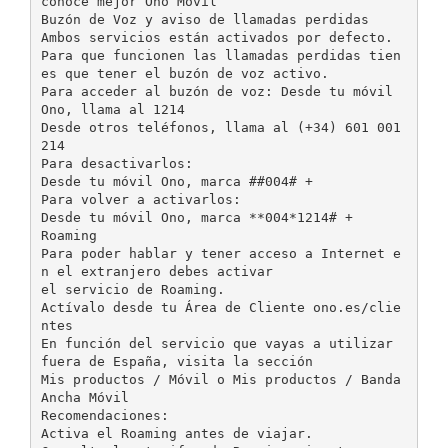
conoce mejor Ono Móvil
Buzón de Voz y aviso de llamadas perdidas
Ambos servicios están activados por defecto.
Para que funcionen las llamadas perdidas tien
es que tener el buzón de voz activo.
Para acceder al buzón de voz: Desde tu móvil
Ono, llama al 1214
Desde otros teléfonos, llama al (+34) 601 001
214
Para desactivarlos:
Desde tu móvil Ono, marca ##004# +
Para volver a activarlos:
Desde tu móvil Ono, marca **004*1214# +
Roaming
Para poder hablar y tener acceso a Internet e
n el extranjero debes activar
el servicio de Roaming.
Actívalo desde tu Área de Cliente ono.es/clie
ntes
En función del servicio que vayas a utilizar
fuera de España, visita la sección
Mis productos / Móvil o Mis productos / Banda
Ancha Móvil
Recomendaciones:
Activa el Roaming antes de viajar.