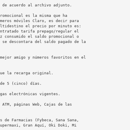
 de acuerdo al archivo adjunto.
romocional es la misma que ha
meros móviles Claro, es decir para
ltidestino el precio por minuto es:
ntratado tarifa prepago/regular el
z consumido el saldo promocional o
 se descontara del saldo pagado de la
mejor amigo y números favoritos en el
ue la recarga original.
de 5 (cinco) días.
gas electrónicas vigentes.
 ATM, páginas Web, Cajas de las
s de Farmacias (Fybeca, Sana Sana,
upermaxi, Gran Aquí, Oki Doki, Mi