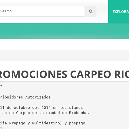
EXPLORA
ROMOCIONES CARPEO RIO
”
ribuidores Autorizados
11 de octubre del 2014 en los stands
tes en Carpeo de la ciudad de Riobamba.
ifa Prepago y Multidestino) y pospago
z.