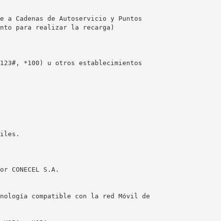
e a Cadenas de Autoservicio y Puntos
nto para realizar la recarga)
123#, *100) u otros establecimientos
iles.
or CONECEL S.A.
nología compatible con la red Móvil de