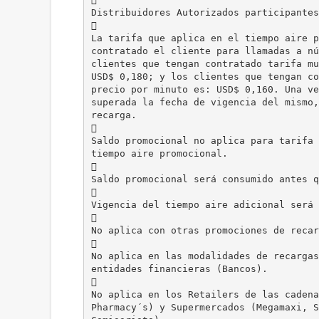
Distribuidores Autorizados participantes

La tarifa que aplica en el tiempo aire p
contratado el cliente para llamadas a nú
clientes que tengan contratado tarifa mu
USD$ 0,180; y los clientes que tengan co
precio por minuto es: USD$ 0,160. Una ve
superada la fecha de vigencia del mismo,
recarga.

Saldo promocional no aplica para tarifa 
tiempo aire promocional.

Saldo promocional será consumido antes q

Vigencia del tiempo aire adicional será 

No aplica con otras promociones de recar

No aplica en las modalidades de recargas
entidades financieras (Bancos).

No aplica en los Retailers de las cadena
Pharmacy´s) y Supermercados (Megamaxi, S