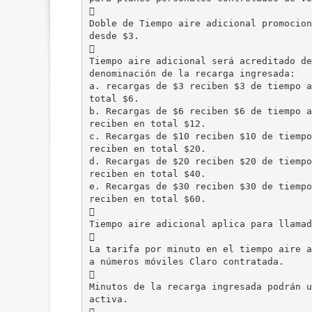

Doble de Tiempo aire adicional promocion
desde $3.

Tiempo aire adicional será acreditado de
denominación de la recarga ingresada:
a. recargas de $3 reciben $3 de tiempo a
total $6.
b. Recargas de $6 reciben $6 de tiempo a
reciben en total $12.
c. Recargas de $10 reciben $10 de tiempo
reciben en total $20.
d. Recargas de $20 reciben $20 de tiempo
reciben en total $40.
e. Recargas de $30 reciben $30 de tiempo
reciben en total $60.

Tiempo aire adicional aplica para llamad

La tarifa por minuto en el tiempo aire a
a números móviles Claro contratada.

Minutos de la recarga ingresada podrán u
activa.
