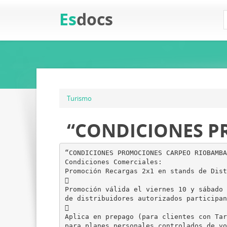
Es
docs
Turismo
“CONDICIONES P
“CONDICIONES PROMOCIONES CARPEO RIOBAMBA
Condiciones Comerciales:
Promoción Recargas 2x1 en stands de Dist

Promoción válida el viernes 10 y sábado 
de distribuidores autorizados participan

Aplica en prepago (para clientes con Tar
para planes personales controlados de vo