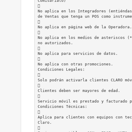
Comisariato)

No aplica en los Integradores (entiéndas
de Ventas que tenga un POS como instrume

No aplica en página web de la Operadora.

No aplica en los medios de asteriscos (*
no autorizados.

No aplica para servicios de datos.

No aplica con otras promociones.
Condiciones Legales:

Solo podrán activarla clientes CLARO móv

Clientes deben ser mayores de edad.

Servicio móvil es prestado y facturado p
Condiciones Técnicas:

Aplica para clientes con equipos con tec
Claro.
