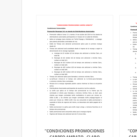
“CONDICIONES PROMOCIONES
“CO
CARPEO AMBATO - CLARO
CAR