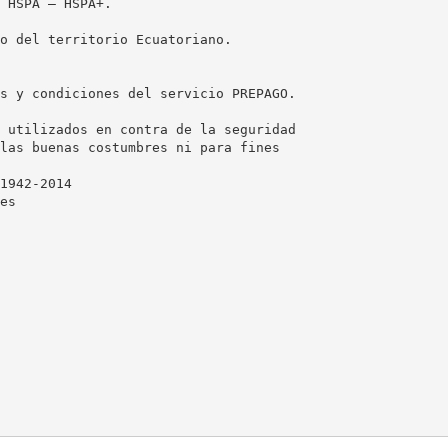
 HSPA – HSPA+.
o del territorio Ecuatoriano.
s y condiciones del servicio PREPAGO.
 utilizados en contra de la seguridad
las buenas costumbres ni para fines
1942-2014
es