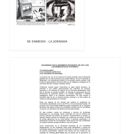
DE ENMEDIO - LA JORNADA