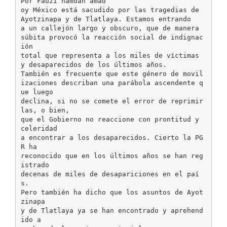
Por Fauzi hamdan amad
oy México está sacudido por las tragedias de
Ayotzinapa y de Tlatlaya. Estamos entrando
a un callejón largo y obscuro, que de manera
súbita provocó la reacción social de indignac
ión
total que representa a los miles de víctimas
y desaparecidos de los últimos años.
También es frecuente que este género de movil
izaciones describan una parábola ascendente q
ue luego
declina, si no se comete el error de reprimir
las, o bien,
que el Gobierno no reaccione con prontitud y
celeridad
a encontrar a los desaparecidos. Cierto la PG
R ha
reconocido que en los últimos años se han reg
istrado
decenas de miles de desapariciones en el paí
s.
Pero también ha dicho que los asuntos de Ayot
zinapa
y de Tlatlaya ya se han encontrado y aprehend
ido a