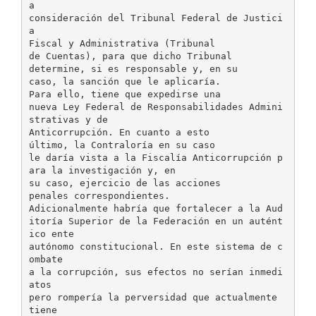
a
consideración del Tribunal Federal de Justici
a
Fiscal y Administrativa (Tribunal
de Cuentas), para que dicho Tribunal
determine, si es responsable y, en su
caso, la sanción que le aplicaría.
Para ello, tiene que expedirse una
nueva Ley Federal de Responsabilidades Admini
strativas y de
Anticorrupción. En cuanto a esto
último, la Contraloría en su caso
le daría vista a la Fiscalía Anticorrupción p
ara la investigación y, en
su caso, ejercicio de las acciones
penales correspondientes.
Adicionalmente habría que fortalecer a la Aud
itoría Superior de la Federación en un autént
ico ente
autónomo constitucional. En este sistema de c
ombate
a la corrupción, sus efectos no serían inmedi
atos
pero rompería la perversidad que actualmente
tiene