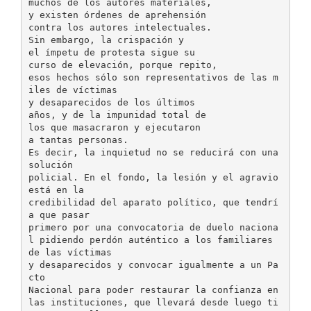
muchos de los autores materiales,
y existen órdenes de aprehensión
contra los autores intelectuales.
Sin embargo, la crispación y
el ímpetu de protesta sigue su
curso de elevación, porque repito,
esos hechos sólo son representativos de las m
iles de víctimas
y desaparecidos de los últimos
años, y de la impunidad total de
los que masacraron y ejecutaron
a tantas personas.
Es decir, la inquietud no se reducirá con una
solución
policial. En el fondo, la lesión y el agravio
está en la
credibilidad del aparato político, que tendrí
a que pasar
primero por una convocatoria de duelo naciona
l pidiendo perdón auténtico a los familiares
de las víctimas
y desaparecidos y convocar igualmente a un Pa
cto
Nacional para poder restaurar la confianza en
las instituciones, que llevará desde luego ti