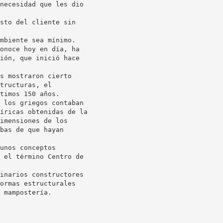
necesidad que les dio
sto del cliente sin
mbiente sea mínimo.
onoce hoy en día, ha
ión, que inició hace
s mostraron cierto
tructuras, el
timos 150 años.
 los griegos contaban
íricas obtenidas de la
imensiones de los
bas de que hayan
unos conceptos
 el término Centro de
inarios constructores
ormas estructurales
 mampostería.