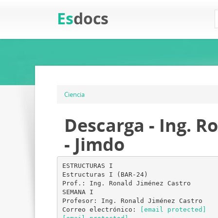
Es
docs
Ciencia
Descarga - Ing. R
- Jimdo
ESTRUCTURAS I
Estructuras I (BAR-24)
Prof.: Ing. Ronald Jiménez Castro
SEMANA I
Profesor: Ing. Ronald Jiménez Castro
Correo electrónico:
[email protected]