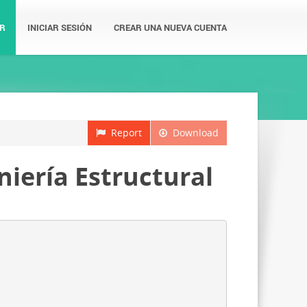
R
INICIAR SESIÓN
CREAR UNA NUEVA CUENTA
Report
Download
niería Estructural