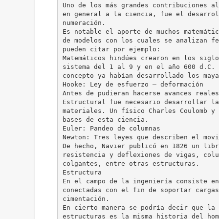
Uno de los más grandes contribuciones al
en general a la ciencia, fue el desarrol
numeración.
Es notable el aporte de muchos matemátic
de modelos con los cuales se analizan fe
pueden citar por ejemplo:
Matemáticos hindúes crearon en los siglo
sistema del 1 al 9 y en el año 600 d.C. 
concepto ya habían desarrollado los maya
Hooke: Ley de esfuerzo – deformación
Antes de pudieran hacerse avances reales
Estructural fue necesario desarrollar la
materiales. Un físico Charles Coulomb y 
bases de esta ciencia.
Euler: Pandeo de columnas
Newton: Tres leyes que describen el movi
De hecho, Navier publicó en 1826 un libr
resistencia y deflexiones de vigas, colu
colgantes, entre otras estructuras.
Estructura
En el campo de la ingeniería consiste en
conectadas con el fin de soportar cargas
cimentación.
En cierto manera se podría decir que la 
estructuras es la misma historia del hom