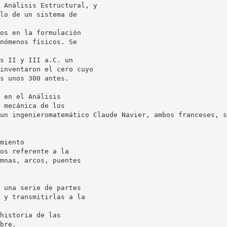
 Análisis Estructural, y
lo de un sistema de
os en la formulación
nómenos físicos. Se
s II y III a.C. un
inventaron el cero cuyo
s unos 300 antes.
 en el Análisis
 mecánica de los
un ingenieromatemático Claude Navier, ambos franceses, s
miento
os referente a la
mnas, arcos, puentes
 una serie de partes
 y transmitirlas a la
historia de las
bre.