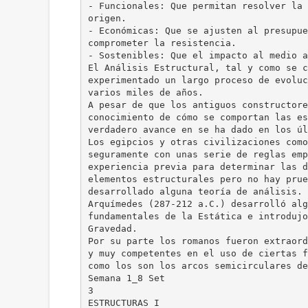
- Funcionales: Que permitan resolver la 
origen.
- Económicas: Que se ajusten al presupue
comprometer la resistencia.
- Sostenibles: Que el impacto al medio a
El Análisis Estructural, tal y como se c
experimentado un largo proceso de evoluc
varios miles de años.
A pesar de que los antiguos constructore
conocimiento de cómo se comportan las es
verdadero avance en se ha dado en los úl
Los egipcios y otras civilizaciones como
seguramente con unas serie de reglas emp
experiencia previa para determinar las d
elementos estructurales pero no hay prue
desarrollado alguna teoría de análisis.
Arquímedes (287-212 a.C.) desarrolló alg
fundamentales de la Estática e introdujo
Gravedad.
Por su parte los romanos fueron extraord
y muy competentes en el uso de ciertas f
como los son los arcos semicirculares de
Semana 1_8 Set
3
ESTRUCTURAS I