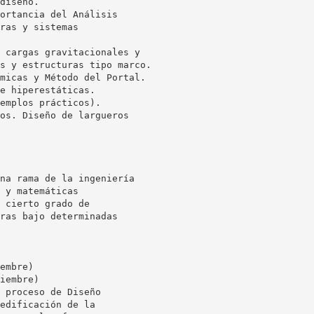
diseño.
ortancia del Análisis
ras y sistemas
 cargas gravitacionales y
s y estructuras tipo marco.
micas y Método del Portal.
e hiperestáticas.
emplos prácticos).
os. Diseño de largueros
na rama de la ingeniería
 y matemáticas
 cierto grado de
ras bajo determinadas
embre)
iembre)
 proceso de Diseño
edificación de la