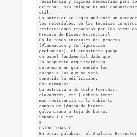
resistencia y rigidez necesarias para so
externas, sin colapso ni mal comportamie
útil.
Lo anterior se logra mediante un aprovec
los materiales, de las técnicas construc
restricciones impuestas por los otros as
Proceso de Diseño Estructural
En la fases iniciales del proceso
(Planeación y Configuración
preliminar), el arquitecto juega
un papel fundamental dado que
la propuesta arquitectónica
determina en gran medida las
cargas a las que se verá
sometida la edificación.
Por ejemplo;
La estructura de techo (cerchas,
clavadores, etc.) deberá tener
más resistencia si la cubierta
cambia de lámina de hierro
galvanizado a teja de barro.
Semana 1_8 Set
2
ESTRUCTURAS I
En otras palabras, el Análisis Estructur