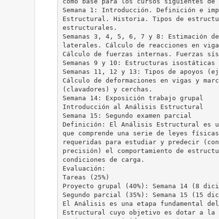
como base para los cursos siguientes de 
Semana 1: Introducción. Definición e imp
Estructural. Historia. Tipos de estructu
estructurales.
Semanas 3, 4, 5, 6, 7 y 8: Estimación de
laterales. Cálculo de reacciones en viga
Cálculo de fuerzas internas. Fuerzas sís
Semanas 9 y 10: Estructuras isostáticas 
Semanas 11, 12 y 13: Tipos de apoyos (ej
Cálculo de deformaciones en vigas y marc
(clavadores) y cerchas.
Semana 14: Exposición trabajo grupal
Introducción al Análisis Estructural
Semana 15: Segundo examen parcial
Definición: El Análisis Estructural es u
que comprende una serie de leyes físicas
requeridas para estudiar y predecir (con
precisión) el comportamiento de estructu
condiciones de carga.
Evaluación:
Tareas (25%)
Proyecto grupal (40%): Semana 14 (8 dici
Segundo parcial (35%): Semana 15 (15 dic
El Análisis es una etapa fundamental del
Estructural cuyo objetivo es dotar a la 