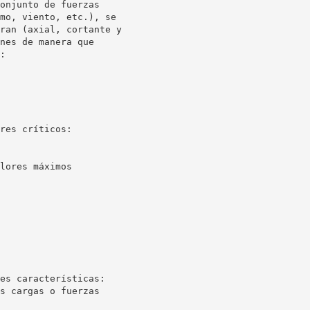
onjunto de fuerzas
mo, viento, etc.), se
ran (axial, cortante y
nes de manera que
:
res críticos:
lores máximos
es características:
s cargas o fuerzas