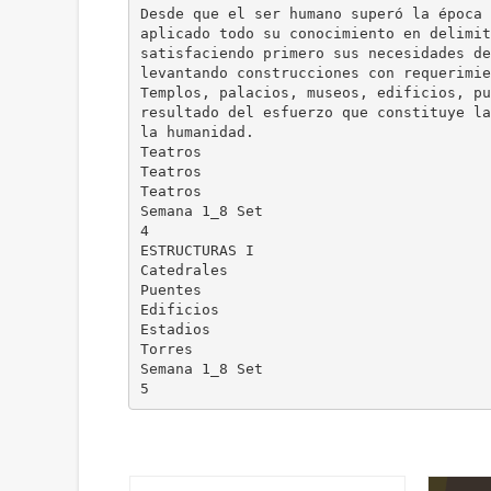
Desde que el ser humano superó la época 
aplicado todo su conocimiento en delimit
satisfaciendo primero sus necesidades de
levantando construcciones con requerimie
Templos, palacios, museos, edificios, pu
resultado del esfuerzo que constituye la
la humanidad.
Teatros
Teatros
Teatros
Semana 1_8 Set
4
ESTRUCTURAS I
Catedrales
Puentes
Edificios
Estadios
Torres
Semana 1_8 Set