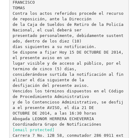
FRANCISCO
TOMAS
Contra los actos referidos procede el recurso
de reposición, ante la Dirección
de la Caja de Sueldos de Retiro de la Policía
Nacional, el cual deberá ser
presentado personalmente, debidamente sustent
ado, dentro de los diez (10)
días siguientes a su notificación.
Se dispone a fijar Hoy 15 DE OCTUBRE DE 2014,
el presente aviso en un
lugar visible y de acceso al público, por el
termino de cinco (5) días,
considerándose surtida la notificación al fin
alizar el día siguiente de la
desfijación del presente aviso.
Vencidos los términos dispuestos en el Código
de Procedimiento Administrativo
y de lo Contencioso Administrativo, se desfij
a el presente AVISO, el día 21 DE
OCTUBRE DE 2014, a las 16:30 horas
Abogada LEONOR HERRERA ECHEVERRIA
[email protected]
Carrera 7 No. 12B 58, conmutador 286 0911 ext