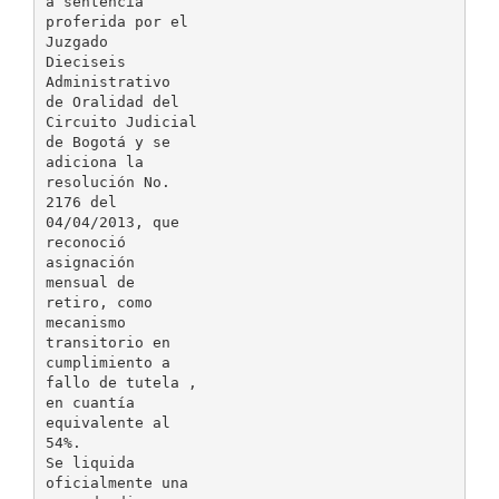
a sentencia
proferida por el
Juzgado
Dieciseis
Administrativo
de Oralidad del
Circuito Judicial
de Bogotá y se
adiciona la
resolución No.
2176 del
04/04/2013, que
reconoció
asignación
mensual de
retiro, como
mecanismo
transitorio en
cumplimiento a
fallo de tutela ,
en cuantía
equivalente al
54%.
Se liquida
oficialmente una