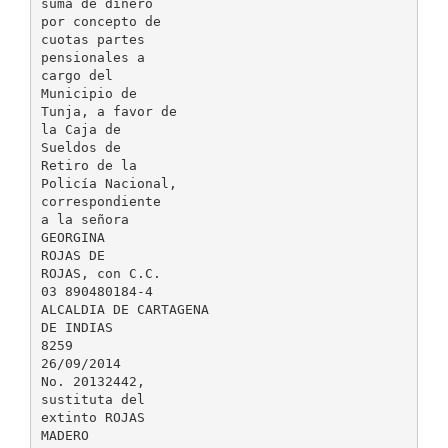
suma de dinero
por concepto de
cuotas partes
pensionales a
cargo del
Municipio de
Tunja, a favor de
la Caja de
Sueldos de
Retiro de la
Policía Nacional,
correspondiente
a la señora
GEORGINA
ROJAS DE
ROJAS, con C.C.
03 890480184-4
ALCALDIA DE CARTAGENA
DE INDIAS
8259
26/09/2014
No. 20132442,
sustituta del
extinto ROJAS
MADERO