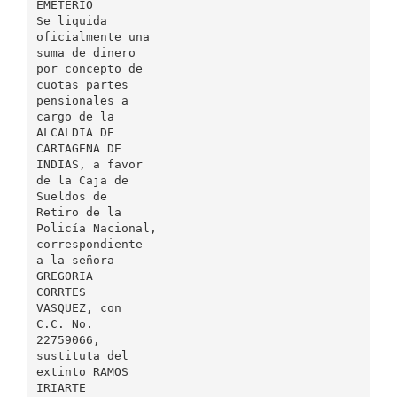
EMETERIO
Se liquida
oficialmente una
suma de dinero
por concepto de
cuotas partes
pensionales a
cargo de la
ALCALDIA DE
CARTAGENA DE
INDIAS, a favor
de la Caja de
Sueldos de
Retiro de la
Policía Nacional,
correspondiente
a la señora
GREGORIA
CORRTES
VASQUEZ, con
C.C. No.
22759066,
sustituta del
extinto RAMOS
IRIARTE