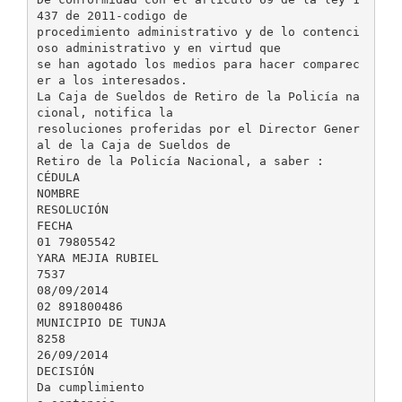
437 de 2011-codigo de
procedimiento administrativo y de lo contenci
oso administrativo y en virtud que
se han agotado los medios para hacer comparec
er a los interesados.
La Caja de Sueldos de Retiro de la Policía na
cional, notifica la
resoluciones proferidas por el Director Gener
al de la Caja de Sueldos de
Retiro de la Policía Nacional, a saber :
CÉDULA
NOMBRE
RESOLUCIÓN
FECHA
01 79805542
YARA MEJIA RUBIEL
7537
08/09/2014
02 891800486
MUNICIPIO DE TUNJA
8258
26/09/2014
DECISIÓN
Da cumplimiento