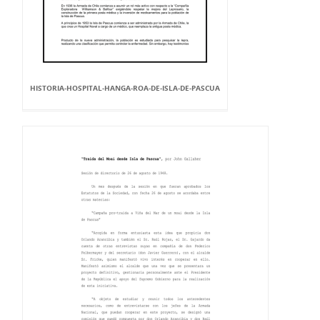
HISTORIA-HOSPITAL-HANGA-ROA-DE-ISLA-DE-PASCUA