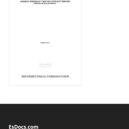
INFORMECONSULTAMIGRATORIA
EsDocs.com