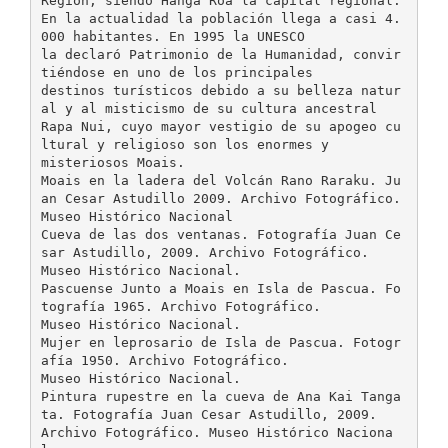
Región, siendo Hanga Roa la capital regional.
En la actualidad la población llega a casi 4.
000 habitantes. En 1995 la UNESCO
la declaró Patrimonio de la Humanidad, convir
tiéndose en uno de los principales
destinos turísticos debido a su belleza natur
al y al misticismo de su cultura ancestral
Rapa Nui, cuyo mayor vestigio de su apogeo cu
ltural y religioso son los enormes y
misteriosos Moais.
Moais en la ladera del Volcán Rano Raraku. Ju
an Cesar Astudillo 2009. Archivo Fotográfico.
Museo Histórico Nacional
Cueva de las dos ventanas. Fotografía Juan Ce
sar Astudillo, 2009. Archivo Fotográfico.
Museo Histórico Nacional.
Pascuense Junto a Moais en Isla de Pascua. Fo
tografía 1965. Archivo Fotográfico.
Museo Histórico Nacional.
Mujer en leprosario de Isla de Pascua. Fotogr
afía 1950. Archivo Fotográfico.
Museo Histórico Nacional.
Pintura rupestre en la cueva de Ana Kai Tanga
ta. Fotografía Juan Cesar Astudillo, 2009.
Archivo Fotográfico. Museo Histórico Naciona