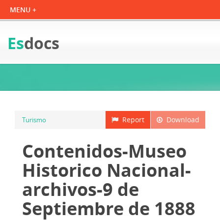
Es
docs
Report
Download
Turismo
Contenidos-Museo
Historico Nacional-
archivos-9 de
Septiembre de 1888