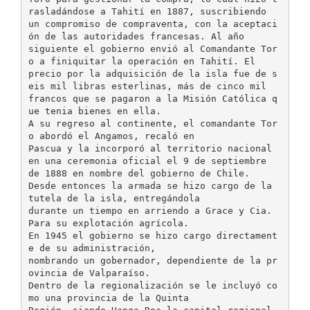
rasladándose a Tahití en 1887, suscribiendo
un compromiso de compraventa, con la aceptaci
ón de las autoridades francesas. Al año
siguiente el gobierno envió al Comandante Tor
o a finiquitar la operación en Tahití. El
precio por la adquisición de la isla fue de s
eis mil libras esterlinas, más de cinco mil
francos que se pagaron a la Misión Católica q
ue tenia bienes en ella.
A su regreso al continente, el comandante Tor
o abordó el Angamos, recaló en
Pascua y la incorporó al territorio nacional
en una ceremonia oficial el 9 de septiembre
de 1888 en nombre del gobierno de Chile.
Desde entonces la armada se hizo cargo de la
tutela de la isla, entregándola
durante un tiempo en arriendo a Grace y Cia.
Para su explotación agrícola.
En 1945 el gobierno se hizo cargo directament
e de su administración,
nombrando un gobernador, dependiente de la pr
ovincia de Valparaíso.
Dentro de la regionalización se le incluyó co
mo una provincia de la Quinta