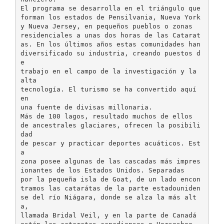
El programa se desarrolla en el triángulo que
forman los estados de Pensilvania, Nueva York
y Nueva Jersey, en pequeños pueblos o zonas
residenciales a unas dos horas de las Catarat
as. En los últimos años estas comunidades han
diversificado su industria, creando puestos d
e
trabajo en el campo de la investigación y la
alta
tecnología. El turismo se ha convertido aquí
en
una fuente de divisas millonaria.
Más de 100 lagos, resultado muchos de ellos
de ancestrales glaciares, ofrecen la posibili
dad
de pescar y practicar deportes acuáticos. Est
a
zona posee algunas de las cascadas más impres
ionantes de los Estados Unidos. Separadas
por la pequeña isla de Goat, de un lado encon
tramos las catarátas de la parte estadouniden
se del río Niágara, donde se alza la más alt
a,
llamada Bridal Veil, y en la parte de Canadá