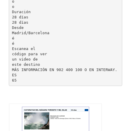
o
o
Duración
28 días
28 días
Desde
Madrid/Barcelona
é
é
Escanea el
código para ver
un video de
este destino
MÁS INFORMACIÓN EN 902 400 100 O EN INTERWAY.
ES