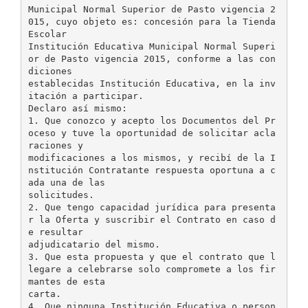
Municipal Normal Superior de Pasto vigencia 2
015, cuyo objeto es: concesión para la Tienda
Escolar
Institución Educativa Municipal Normal Superi
or de Pasto vigencia 2015, conforme a las con
diciones
establecidas Institución Educativa, en la inv
itación a participar.
Declaro así mismo:
1. Que conozco y acepto los Documentos del Pr
oceso y tuve la oportunidad de solicitar acla
raciones y
modificaciones a los mismos, y recibí de la I
nstitución Contratante respuesta oportuna a c
ada una de las
solicitudes.
2. Que tengo capacidad jurídica para presenta
r la Oferta y suscribir el Contrato en caso d
e resultar
adjudicatario del mismo.
3. Que esta propuesta y que el contrato que l
legare a celebrarse solo compromete a los fir
mantes de esta
carta.
4. Que ninguna Institución Educativa o person