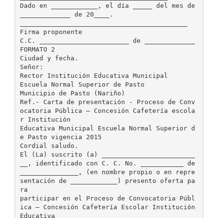
Dado en ____________, el día _____ del mes de
_____________ de 20____.
___________________________________________
Firma proponente
C.C. _______________________ de _____________
FORMATO 2
Ciudad y fecha.
Señor:
Rector Institución Educativa Municipal
Escuela Normal Superior de Pasto
Municipio de Pasto (Nariño)
Ref.- Carta de presentación - Proceso de Conv
ocatoria Pública – Concesión Cafetería escola
r Institución
Educativa Municipal Escuela Normal Superior d
e Pasto vigencia 2015
Cordial saludo.
El (La) suscrito (a) ________________________
__, identificado con C. C. No. ___________ de
_______________, (en nombre propio o en repre
sentación de ____________) presento oferta pa
ra
participar en el Proceso de Convocatoria Públ
ica – Concesión Cafetería Escolar Institución
Educativa