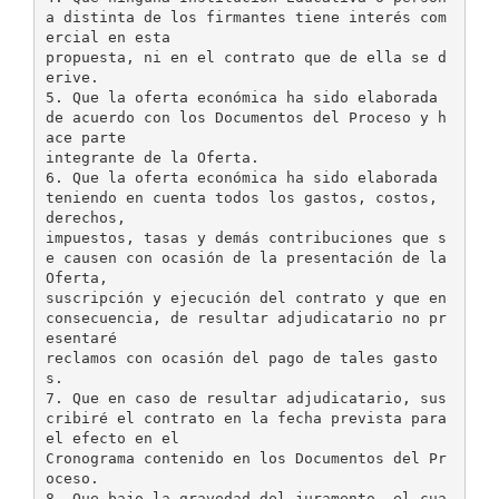
a distinta de los firmantes tiene interés com
ercial en esta
propuesta, ni en el contrato que de ella se d
erive.
5. Que la oferta económica ha sido elaborada
de acuerdo con los Documentos del Proceso y h
ace parte
integrante de la Oferta.
6. Que la oferta económica ha sido elaborada
teniendo en cuenta todos los gastos, costos,
derechos,
impuestos, tasas y demás contribuciones que s
e causen con ocasión de la presentación de la
Oferta,
suscripción y ejecución del contrato y que en
consecuencia, de resultar adjudicatario no pr
esentaré
reclamos con ocasión del pago de tales gasto
s.
7. Que en caso de resultar adjudicatario, sus
cribiré el contrato en la fecha prevista para
el efecto en el
Cronograma contenido en los Documentos del Pr
oceso.
8. Que bajo la gravedad del juramento, el cua