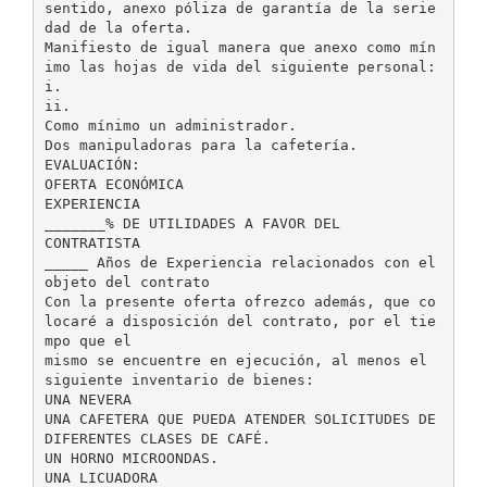
sentido, anexo póliza de garantía de la serie
dad de la oferta.
Manifiesto de igual manera que anexo como mín
imo las hojas de vida del siguiente personal:
i.
ii.
Como mínimo un administrador.
Dos manipuladoras para la cafetería.
EVALUACIÓN:
OFERTA ECONÓMICA
EXPERIENCIA
_______% DE UTILIDADES A FAVOR DEL
CONTRATISTA
_____ Años de Experiencia relacionados con el
objeto del contrato
Con la presente oferta ofrezco además, que co
locaré a disposición del contrato, por el tie
mpo que el
mismo se encuentre en ejecución, al menos el
siguiente inventario de bienes:
UNA NEVERA
UNA CAFETERA QUE PUEDA ATENDER SOLICITUDES DE
DIFERENTES CLASES DE CAFÉ.
UN HORNO MICROONDAS.
UNA LICUADORA