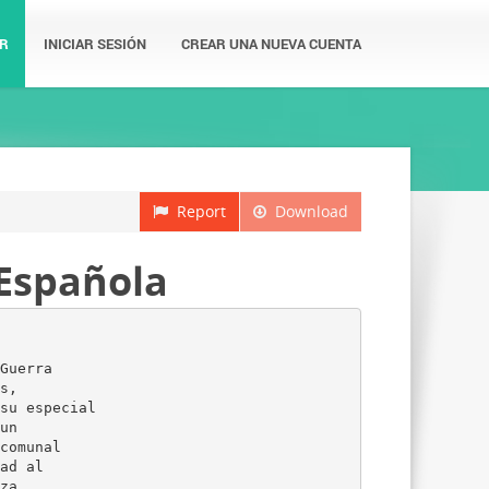
R
INICIAR SESIÓN
CREAR UNA NUEVA CUENTA
Report
Download
 Española