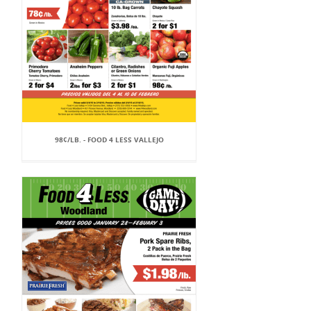
98¢/LB. - FOOD 4 LESS VALLEJO