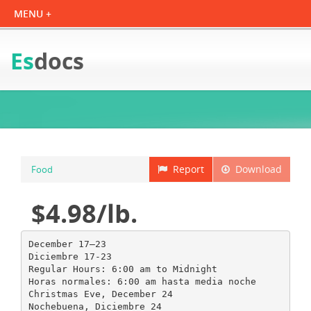
Es
docs
Report
Download
Food
$4.98/lb.
December 17–23
Diciembre 17-23
Regular Hours: 6:00 am to Midnight
Horas normales: 6:00 am hasta media noche
Christmas Eve, December 24
Nochebuena, Diciembre 24