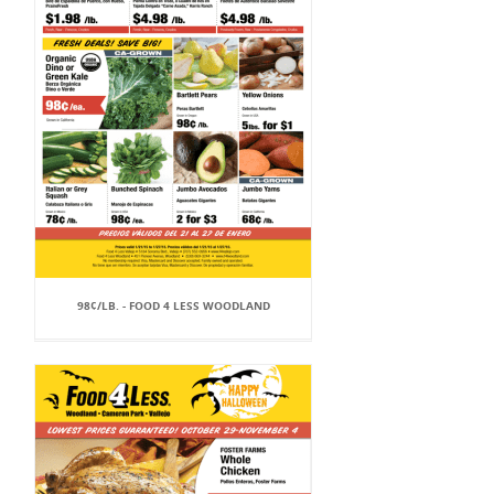
98¢/LB. - FOOD 4 LESS WOODLAND