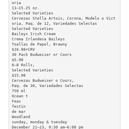
oria
11–15.25 oz.
Selected Varieties
Cervezas Stella Artois, Corona, Modelo o Vict
oria, Paq. de 12, Variedades Selectas
Selected Varieties
Baileys Irish Cream
Crema Irlandesa Baileys
Toallas de Papel, Brawny
$16.98+CRV
30 Pack Budweiser or Coors
$5.98
6–8 Rolls,
Selected Varieties
$15.98
Cervezas Budweiser o Coors,
Paq. de 30, Variedades Selectas
750 ml
Ocean t
Feas
festín
de mar
Woodland
sunday, monday & tuesday
December 21–23, 9:30 am–6:00 pm