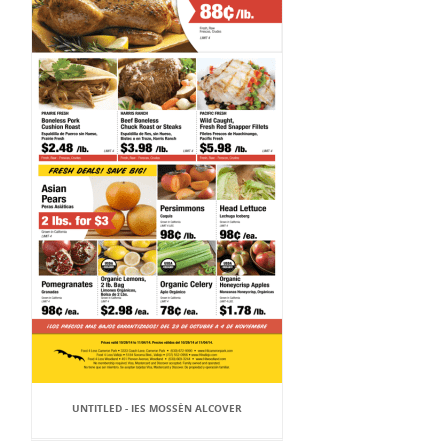
UNTITLED - IES MOSSÈN ALCOVER