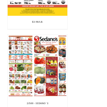
$3.98/LB.
2/500 - SEDANO`S