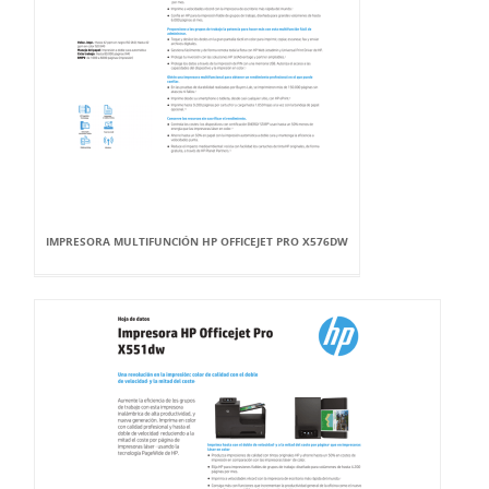
IMPRESORA MULTIFUNCIÓN HP OFFICEJET PRO X576DW