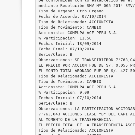
De conformidad con lo establecido en el 
mediante Resolución SMV Nº 005-2014-SMV/
Tipo de Organo: Otro Órgano
Fecha de Acuerdo: 07/10/2014
Tipo de Relacionado: ACCIONISTA
Tipo de Movimiento: CAMBIO
Accionista: COMPUPALACE PERU S.A.
% Participacion: 11.50
Fechas Inicial: 18/09/2014
Fecha Final: 07/10/2014
Serie/Clase: B
Observaciones: SE TRANSFIRIERON 7'763,04
EL PRECIO POR ACCION FUE DE S/. 0.055 PR
EL MONTO TOTAL ABONADO FUE DE S/. 427'50
Tipo de Relacionado: ACCIONISTA
Tipo de Movimiento: CAMBIO
Accionista: COMPUPALACE PERU S.A.
% Participacion: 9.09
Fechas Inicial: 07/10/2014
Serie/Clase: B
Observaciones: LA PARTICIPACION ACCIONAR
7'763,043 ACCIONES CLASE "B" DEL CAPITAL
AL MOMENTO DE LA TRANSFERENCIA.
EL PRECIO TOTAL DE LA TRANSFERENCIA ASCE
Tipo de Relacionado: ACCIONISTA