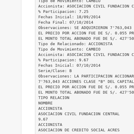
Tipo de Movimiento: CAMBIO
Accionista: ASOCIACION CIVIL FUNDACION C
% Participacion: 7.25
Fechas Inicial: 18/09/2014
Fecha Final: 07/10/2014
Observaciones: SE ADQUIRIERON 7'763,043 
EL PRECIO POR ACCION FUE DE S/. 0.055 PR
EL MONTO TOTAL ABONADO FUE DE S/. 427'50
Tipo de Relacionado: ACCIONISTA
Tipo de Movimiento: CAMBIO
Accionista: ASOCIACION CIVIL FUNDACION C
% Participacion: 9.67
Fechas Inicial: 07/10/2014
Serie/Clase: B
Observaciones: LA PARTICIPACION ACCIONAR
7'763,043 ACCIONES CLASE "B" DEL CAPITAL
EL PRECIO POR ACCION FUE DE S/. 0.055 PR
EL MONTO TOTAL ABONADO FUE DE S/. 427'50
TIPO RELACION
NOMBRE
ACCIONISTA
ASOCIACION CIVIL FUNDACION CENTRAL
9.67
ACCIONISTA
ASOCIACION DE CREDITO SOCIAL ACRES