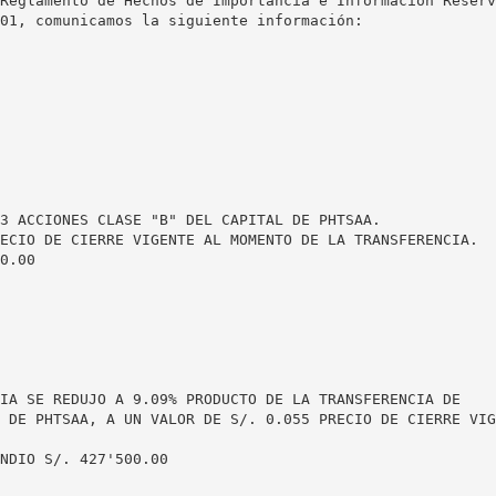
Reglamento de Hechos de Importancia e Información Reserv
01, comunicamos la siguiente información:
3 ACCIONES CLASE "B" DEL CAPITAL DE PHTSAA.
ECIO DE CIERRE VIGENTE AL MOMENTO DE LA TRANSFERENCIA.
0.00
IA SE REDUJO A 9.09% PRODUCTO DE LA TRANSFERENCIA DE
 DE PHTSAA, A UN VALOR DE S/. 0.055 PRECIO DE CIERRE VIG
NDIO S/. 427'500.00