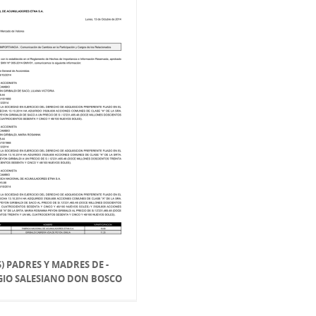
S) PADRES Y MADRES DE -
GIO SALESIANO DON BOSCO