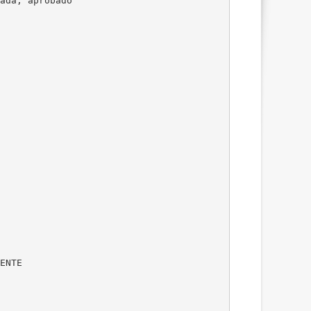
ada, aprobado
ENTE