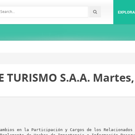
EXPLORA
TURISMO S.A.A. Martes, 
ambios en la Participación y Cargos de los Relacionados