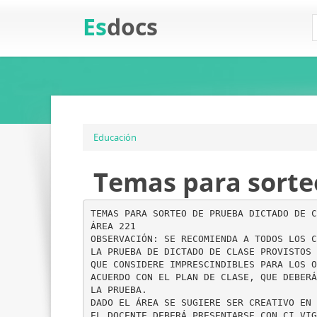
Es
docs
Educación
Temas para sorteo
TEMAS PARA SORTEO DE PRUEBA DICTADO DE C
ÁREA 221
OBSERVACIÓN: SE RECOMIENDA A TODOS LOS C
LA PRUEBA DE DICTADO DE CLASE PROVISTOS 
QUE CONSIDERE IMPRESCINDIBLES PARA LOS O
ACUERDO CON EL PLAN DE CLASE, QUE DEBERÁ
LA PRUEBA.
DADO EL ÁREA SE SUGIERE SER CREATIVO EN 
EL DOCENTE DEBERÁ PRESENTARSE CON CI VIG