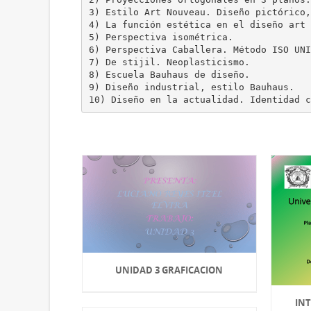
3) Estilo Art Nouveau. Diseño pictórico,
4) La función estética en el diseño art 
5) Perspectiva isométrica.
6) Perspectiva Caballera. Método ISO UNI
7) De stijil. Neoplasticismo.
8) Escuela Bauhaus de diseño.
9) Diseño industrial, estilo Bauhaus.
UNIDAD 3 GRAFICACION
INT