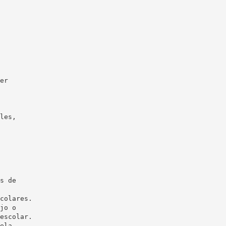
er
les,
s de
colares.
jo o
escolar.
ela,