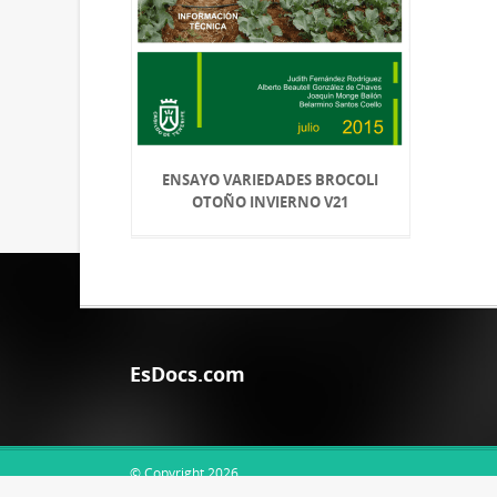
ENSAYO VARIEDADES BROCOLI
OTOÑO INVIERNO V21
EsDocs.com
© Copyright 2026