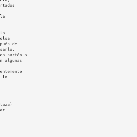
rtados
la
lo
olsa
pués de
sarlo.
en sartén o
n algunas
entemente
 lo
taza)
ar