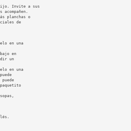
ijo. Invite a sus
s acompañen.
ás planchas o
ciales de
elo en una
bajo en
dir un
elo en una
puede
 puede
paquetito
sopas,
lés.