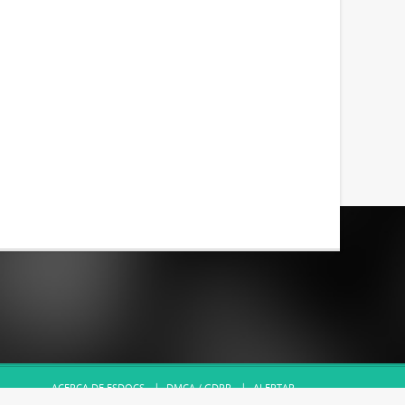
ACERCA DE ESDOCS
DMCA / GDPR
ALERTAR