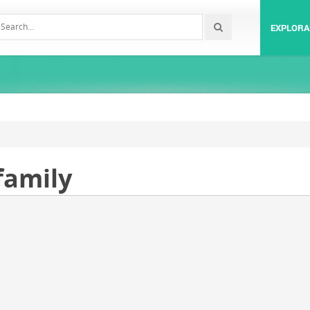
EXPLORA
family