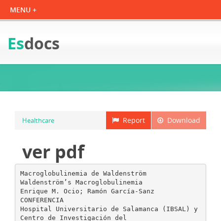
Es
docs
Report
Download
Healthcare
ver pdf
Macroglobulinemia de Waldenström
Waldenström’s Macroglobulinemia
Enrique M. Ocio; Ramón García-Sanz
CONFERENCIA
Hospital Universitario de Salamanca (IBSAL) y
Centro de Investigación del