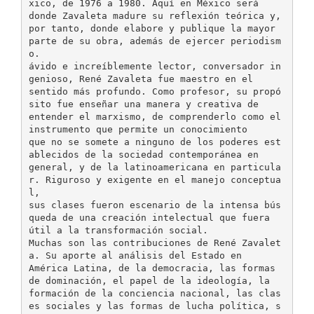
xico, de 1976 a 1980. Aquí en México será
donde Zavaleta madure su reflexión teórica y,
por tanto, donde elabore y publique la mayor
parte de su obra, además de ejercer periodism
o.
ávido e increíblemente lector, conversador in
genioso, René Zavaleta fue maestro en el
sentido más profundo. Como profesor, su propó
sito fue enseñar una manera y creativa de
entender el marxismo, de comprenderlo como el
instrumento que permite un conocimiento
que no se somete a ninguno de los poderes est
ablecidos de la sociedad contemporánea en
general, y de la latinoamericana en particula
r. Riguroso y exigente en el manejo conceptua
l,
sus clases fueron escenario de la intensa bús
queda de una creación intelectual que fuera
útil a la transformación social.
Muchas son las contribuciones de René Zavalet
a. Su aporte al análisis del Estado en
América Latina, de la democracia, las formas
de dominación, el papel de la ideología, la
formación de la conciencia nacional, las clas
es sociales y las formas de lucha política, s