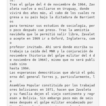
52.
Tras el golpe del 4 de noviembre de 1964, Zav
aleta vuelve a exiliarse en Uruguay, donde
vivirá dos años más, al cabo de los cuales re
gresa a su país bajo la dictadura de Barrient
os
para terminar sus estudios de sociología, per
o poco después cae preso. Tras la amnistía
navideña que le permitió salir libre, Zavalet
a acepte en 1969 ir a Oxford, Inglaterra, com
o
profesor invitado. Ahí será donde escriba su
trabajo La caída del MNR y la conjuración de
noviembre (historia del golpe militar del 4 d
e noviembre de 1964), mismo que no será publi
cado sino
hasta 1994.
Las esperanzas democráticas que abrió el gobi
erno del general Torres y, particularmente, l
a
Asamblea Popular constituida por los trabajad
ores bolivianos en 1971, hacen que Zavaleta
y su familia dejen el viejo continente y regr
esen a Bolivia. Sin embargo poco más de seis
mese después el golpe militar encabezado por