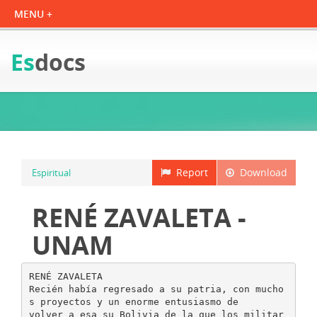
Es
docs
Report
Download
Espiritual
RENÉ ZAVALETA -
UNAM
RENÉ ZAVALETA
Recién había regresado a su patria, con mucho
s proyectos y un enorme entusiasmo de
volver a esa su Bolivia de la que los militar