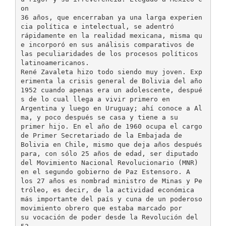
on
36 años, que encerraban ya una larga experien
cia política e intelectual, se adentró
rápidamente en la realidad mexicana, misma qu
e incorporó en sus análisis comparativos de
las peculiaridades de los procesos políticos
latinoamericanos.
René Zavaleta hizo todo siendo muy joven. Exp
erimenta la crisis general de Bolivia del año
1952 cuando apenas era un adolescente, despué
s de lo cual llega a vivir primero en
Argentina y luego en Uruguay; ahí conoce a Al
ma, y poco después se casa y tiene a su
primer hijo. En el año de 1960 ocupa el cargo
de Primer Secretariado de la Embajada de
Bolivia en Chile, mismo que deja años después
para, con sólo 25 años de edad, ser diputado
del Movimiento Nacional Revolucionario (MNR)
en el segundo gobierno de Paz Estensoro. A
los 27 años es nombrad ministro de Minas y Pe
tróleo, es decir, de la actividad económica
más importante del país y cuna de un poderoso
movimiento obrero que estaba marcado por
su vocación de poder desde la Revolución del