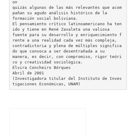
on
quizás algunas de las más relevantes que acom
pañan su agudo análisis histórico de la
formación social boliviana.
El pensamiento crítico latinoamericano ha ten
ido y tiene en René Zavaleta una valiosa
fuente para su desarrollo y enriquecimiento f
rente a una realidad cada vez más compleja,
contradictoria y plena de múltiples significa
do que convoca a ser desentrañada a su
manera, es decir, con compromiso, rigor teóri
co y creatividad sociológica.
Elvira Concheiro Bórques
Abril de 2001
(Investigadora titular del Instituto de Inves