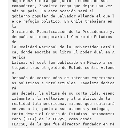
Hugo Bánzer hará que junto a muchos de sus
compañeros, Zavaleta tenga que dejar una vez
más su país. En esta ocasión será el
gobierno popular de Salvador Allende el que l
e dé refugio político. En Chile trabajará en
la
Oficina de Planificación de la Presidencia y,
después se incorporará al Centro de Estudios
de
la Realidad Nacional de la Universidad Católi
ca, donde escribe su libro El poder dual en A
mérica
Latina, el cual fue publicado en México a su
llegada tras el golde de Estado contra Allend
e.
Después de veinte años de intensas experienci
as políticas e intelectuales. Zavaleta dedica
rá
una década, la última de su corta vida, esenc
ialmente a la reflexión y al análisis de la
realidad latinomericana, mismos que realizará
en vos alta, junto a sus alumnos y colegas,
tanto desde el Centro de Estudios Latinoameri
cano (CELA) de la FCPyS, como desde
FLACSO, de la que fue director fundador en Mé