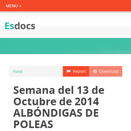
Es
docs
Report
Download
Food
Semana del 13 de
Octubre de 2014
ALBÓNDIGAS DE
POLEAS