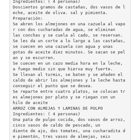
Ingredientes: ( 4 personas)
Doscientos gramos de castañas, dos vasos de l
eche, aceite de oliva. sal y pimienta.
Preparación:
Se abren los almejones en una cazuela al vapo
r con dos cucharadas de agua, se eliminan
las conchas y se cuela al cado, se reservan.
Se les da un corte a lo largo a las castañas,
se cuecen en una cazuela con agua y unas
gotas de aceite diez minutos. Se sacan se pel
an y se escurren.
Se cuecen en un cazo media hora en la leche,
a fuego medio sin que hierva muy fuerte.
Se llevan al turmix, se baten y se añaden el
caldo de abrir los almejones y la leche hasta
conseguir el punto que se desea.
Se reparte entre cuatro platos, se colocan tr
es almejones por plato y se riegan con un
hilo de aceite
ARROZ CON ALMEJAS Y LAMINAS DE PULPO
Ingredientes: ( 4 personas)
Una pata de pulpo cocida, dos vasos de arroz,
cinco vasos de caldo de pescado, un
diente de ajo, dos tomates, una cucharadita d
e pimentón, tres vasos de almejas, seis