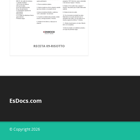
RECETA 09-RISOTTO
EsDocs.com
© Copyright 2026