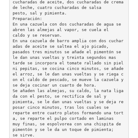
cucharadas de aceite, dos cucharadas de crema
de leche, cuatro cucharadas de salsa
pesto, sal y pimienta.
Preparación:
En una cazuela con dos cucharadas de agua se
abren las almejas al vapor, se cuela el
caldo y se reservan.
En una cazuela de barro amplia con dos cuchar
adas de aceite se saltea el ajo picado,
pasados tres minutos se añade el pimentón se
le dan unas vueltas y treinta segundos mas
tarde se incorpora el tomate rallado sin piel
ni pepitas, se cocina cinco minutos, se añade
el arroz, se le dan unas vueltas y se riega c
on el caldo de pescado, se mueve la cazuela y
se deja cocinar un cuarto de hora.
Se añaden las almejas, su caldo, la nata liga
da con el pesto, se rectifica de sal y
pimienta, se le dan unas vueltas y se deja re
posar cinco minutos, tras los cuales se
reparte entre cuatro platos formando una tort
a, se reparte el pulpo cortado en laminas
muy finas, se espolvorea con una chispita de
pimentón y se le da un toque de pimienta;
se sirve.