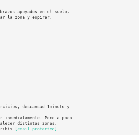
brazos apoyados en el suelo,
ar la zona y espirar,
rcicios, descansad 1minuto y
r inmediatamente. Poco a poco
alecer distintas zonas.
cribís
[email protected]