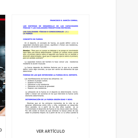
O
VER ARTÍCULO