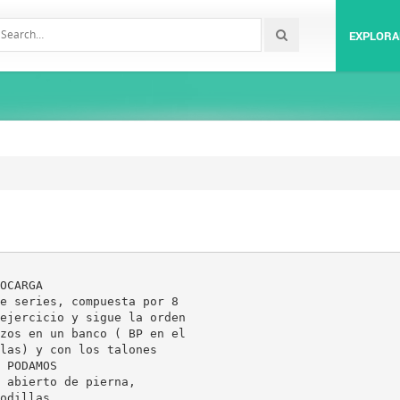
EXPLORA
OCARGA
e series, compuesta por 8
ejercicio y sigue la orden
zos en un banco ( BP en el
las) y con los talones
 PODAMOS
 abierto de pierna,
odillas.