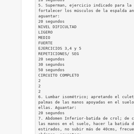
5. Superman, ejercicio indicado para la 
fortalecer los músculos de la espalda an
aguantar:
20 segundos
NIVEL DIFICULTAD
LIGERO
MEDIO
FUERTE
EJERCICIOS 3,4 y 5
REPETICIONES/ SEG
20 segundos
30 segundos
50 segundos
CIRCUITO COMPLETO
2
2
2
6. Lumbar isométrico; apretando el culet
palmas de las manos apoyadas en el suelo
ellas. Aguantar:
20 segundos
7. Abdomen Inferior-batida de crol; de c
las manos en el suelo, hacer la batida d
estirados, no subir más de 40cms, frecue