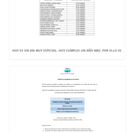
HOY ES UN DÍA MUY ESPECIAL, HOY CUMPLES UN AÑO MÁS, POR ELLO SE