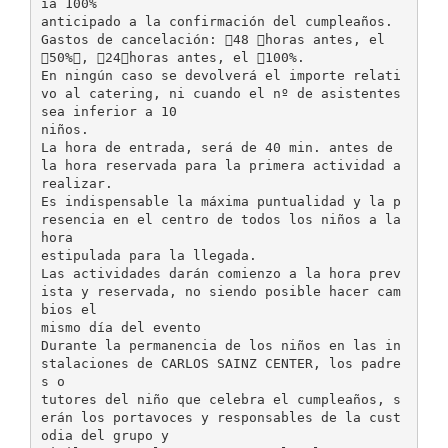
ia 100%
anticipado a la confirmación del cumpleaños.
Gastos de cancelación: 48 horas antes, el
50%, 24horas antes, el 100%.
En ningún caso se devolverá el importe relati
vo al catering, ni cuando el nº de asistentes
sea inferior a 10
niños.
La hora de entrada, será de 40 min. antes de
la hora reservada para la primera actividad a
realizar.
Es indispensable la máxima puntualidad y la p
resencia en el centro de todos los niños a la
hora
estipulada para la llegada.
Las actividades darán comienzo a la hora prev
ista y reservada, no siendo posible hacer cam
bios el
mismo día del evento
Durante la permanencia de los niños en las in
stalaciones de CARLOS SAINZ CENTER, los padre
s o
tutores del niño que celebra el cumpleaños, s
erán los portavoces y responsables de la cust
odia del grupo y