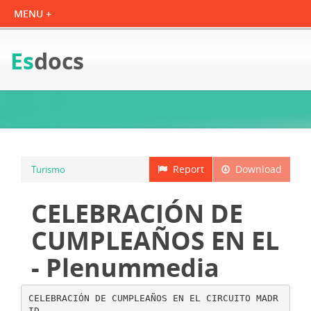
Es
docs
Report
Download
Turismo
CELEBRACIÓN DE
CUMPLEAÑOS EN EL
- Plenummedia
CELEBRACIÓN DE CUMPLEAÑOS EN EL CIRCUITO MADR
ID