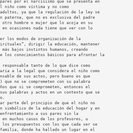
pares por el narcisismo que se presenta en
l niño como víctima y no como
adultos, ya que la regulación de la ley se
n paterna, que no es exclusiva del padre
 otro hombre o mujer que lo acoja en su
 en ocasiones nada tiene que ver con lo
er los modos de organización de la
irituales”, dirigir la educación, mantener
 más bajos instintos humanos, creando
e los conocimientos básicos para afrontar la
 responsable tanto de lo que dice como
aria a la legal que considera el niño como
nsable de sus actos, pero bueno es que
) que no se comprometen con su palabra
ños que si se comprometen, entonces el
sus palabras y actos en un contexto que se
o.
ar parte del principio de que el niño no
n simbólico de la educación del hogar y en
enfrentamiento a sus pares sin la
 en muchos casos de los profesores, u
 los presupuestos con los que cada ser se
familia, donde ha hallado un lugar en el