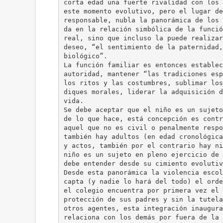
corta edad una fuerte rivalidad con los 
este momento evolutivo, pero el lugar de
responsable, nubla la panorámica de los 
da en la relación simbólica de la funció
real, sino que incluso la puede realizar
deseo, “el sentimiento de la paternidad,
biológico”.
La función familiar es entonces establec
autoridad, mantener “las tradiciones esp
los ritos y las costumbres, sublimar los
diques morales, liderar la adquisición d
vida.
Se debe aceptar que el niño es un sujeto
de lo que hace, está concepción es contr
aquel que no es civil o penalmente respo
también hay adultos (en edad cronológica
y actos, también por el contrario hay ni
niño es un sujeto en pleno ejercicio de 
debe entender desde su cimiento evolutiv
Desde esta panorámica la violencia escol
capta (y nadie lo hará del todo) el orde
el colegio encuentra por primera vez el 
protección de sus padres y sin la tutela
otros agentes, esta integración inaugura
relaciona con los demás por fuera de la 