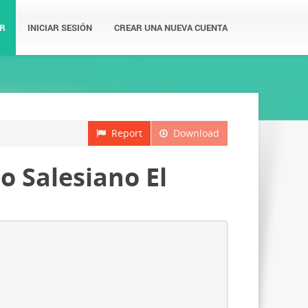
R
INICIAR SESIÓN
CREAR UNA NUEVA CUENTA
Report
Download
o Salesiano El