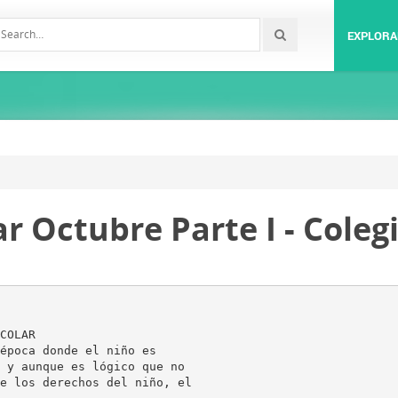
EXPLORA
r Octubre Parte I - Colegi
COLAR
época donde el niño es
 y aunque es lógico que no
e los derechos del niño, el