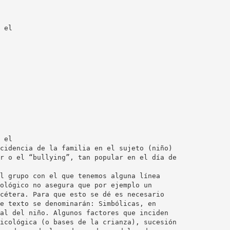
 el
 el
cidencia de la familia en el sujeto (niño)
r o el “bullying”, tan popular en el día de
l grupo con el que tenemos alguna línea
ológico no asegura que por ejemplo un
cétera. Para que esto se dé es necesario
e texto se denominarán: Simbólicas, en
al del niño. Algunos factores que inciden
icológica (o bases de la crianza), sucesión