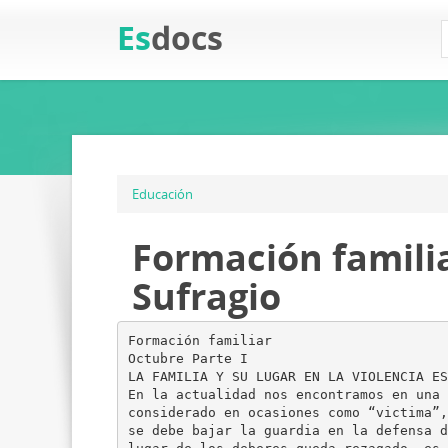
Es
docs
Educación
Formación familia
Sufragio
Formación familiar
Octubre Parte I
LA FAMILIA Y SU LUGAR EN LA VIOLENCIA ES
En la actualidad nos encontramos en una 
considerado en ocasiones como “victima”,
se debe bajar la guardia en la defensa d