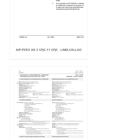
AIP-PERÚ AD 2 SPJC-11 SPJC - LIMA-CALLAO