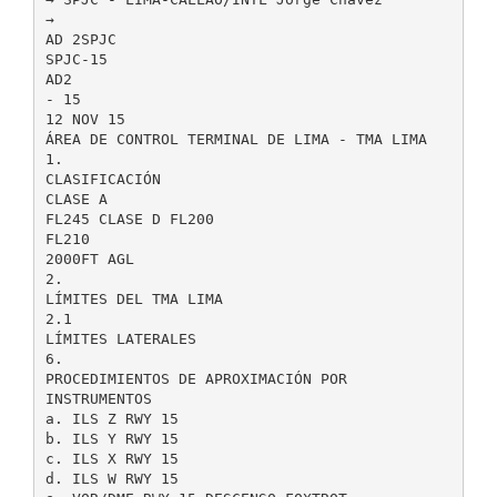
→
AD 2SPJC
SPJC-15
AD2
- 15
12 NOV 15
ÁREA DE CONTROL TERMINAL DE LIMA - TMA LIMA
1.
CLASIFICACIÓN
CLASE A
FL245 CLASE D FL200
FL210
2000FT AGL
2.
LÍMITES DEL TMA LIMA
2.1
LÍMITES LATERALES
6.
PROCEDIMIENTOS DE APROXIMACIÓN POR
INSTRUMENTOS
a. ILS Z RWY 15
b. ILS Y RWY 15
c. ILS X RWY 15
d. ILS W RWY 15