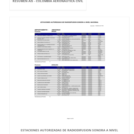
RESUMEN AIS - COLOMBIA AERONÁUTICA CIVIL
ESTACIONES AUTORIZADAS DE RADIODIFUSION SONORA A NIVEL