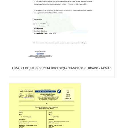
LIMA, 21 DE JULIO DE 2014 DOCTOR(A) FRANCISCO G. BRAVO - AXMAG