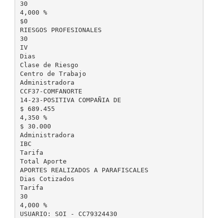
30
4,000 %
$0
RIESGOS PROFESIONALES
30
IV
Dias
Clase de Riesgo
Centro de Trabajo
Administradora
CCF37-COMFANORTE
14-23-POSITIVA COMPAÑIA DE
$ 689.455
4,350 %
$ 30.000
Administradora
IBC
Tarifa
Total Aporte
APORTES REALIZADOS A PARAFISCALES
Dias Cotizados
Tarifa
30
4,000 %
USUARIO: SOI - CC79324430