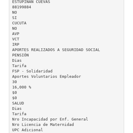
ESTUPINAN CUEVAS
88199884
NO
SI
CUCUTA
NO
AVP
VCT
IRP
APORTES REALIZADOS A SEGURIDAD SOCIAL
PENSIÓN
Dias
Tarifa
FSP - Solidaridad
Aportes Voluntarios Empleador
30
16,000 %
$0
$0
SALUD
Dias
Tarifa
Nro Incapacidad por Enf. General
Nro Licencia de Maternidad
UPC Adicional