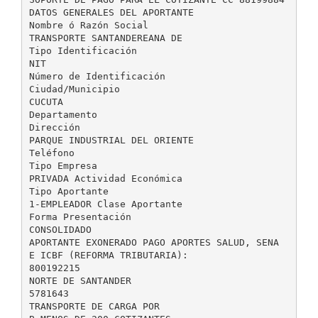
DATOS GENERALES DEL APORTANTE
Nombre ó Razón Social
TRANSPORTE SANTANDEREANA DE
Tipo Identificación
NIT
Número de Identificación
Ciudad/Municipio
CUCUTA
Departamento
Dirección
PARQUE INDUSTRIAL DEL ORIENTE
Teléfono
Tipo Empresa
PRIVADA Actividad Económica
Tipo Aportante
1-EMPLEADOR Clase Aportante
Forma Presentación
CONSOLIDADO
APORTANTE EXONERADO PAGO APORTES SALUD, SENA
E ICBF (REFORMA TRIBUTARIA):
800192215
NORTE DE SANTANDER
5781643
TRANSPORTE DE CARGA POR