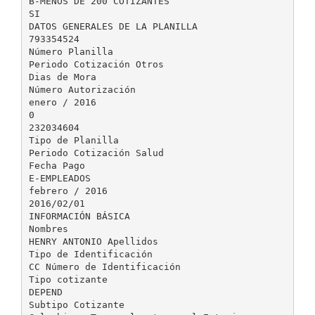
B-MENOS DE 200 COTIZANTES
SI
DATOS GENERALES DE LA PLANILLA
793354524
Número Planilla
Periodo Cotización Otros
Dias de Mora
Número Autorización
enero / 2016
0
232034604
Tipo de Planilla
Periodo Cotización Salud
Fecha Pago
E-EMPLEADOS
febrero / 2016
2016/02/01
INFORMACIÓN BÁSICA
Nombres
HENRY ANTONIO Apellidos
Tipo de Identificación
CC Número de Identificación
Tipo cotizante
DEPEND
Subtipo Cotizante