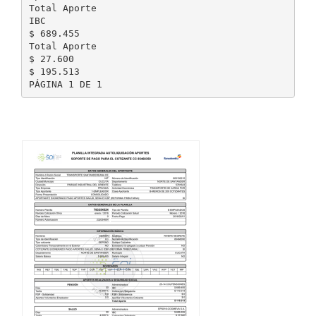
Total Aporte
IBC
$ 689.455
Total Aporte
$ 27.600
$ 195.513