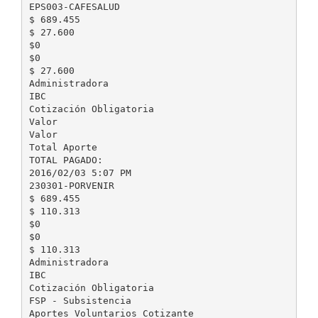
EPS003-CAFESALUD
$ 689.455
$ 27.600
$0
$0
$ 27.600
Administradora
IBC
Cotización Obligatoria
Valor
Valor
Total Aporte
TOTAL PAGADO:
2016/02/03 5:07 PM
230301-PORVENIR
$ 689.455
$ 110.313
$0
$0
$ 110.313
Administradora
IBC
Cotización Obligatoria
FSP - Subsistencia
Aportes Voluntarios Cotizante