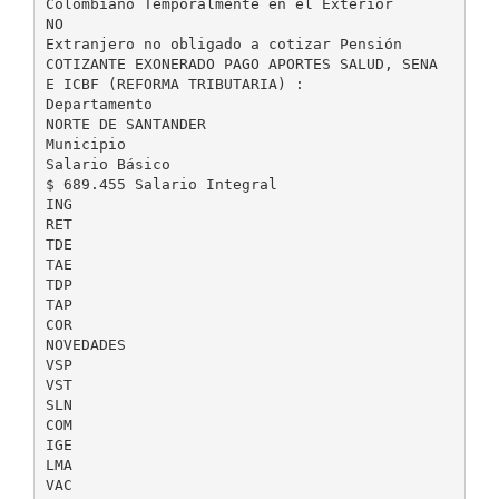
Colombiano Temporalmente en el Exterior
NO
Extranjero no obligado a cotizar Pensión
COTIZANTE EXONERADO PAGO APORTES SALUD, SENA
E ICBF (REFORMA TRIBUTARIA) :
Departamento
NORTE DE SANTANDER
Municipio
Salario Básico
$ 689.455 Salario Integral
ING
RET
TDE
TAE
TDP
TAP
COR
NOVEDADES
VSP
VST
SLN
COM
IGE
LMA
VAC