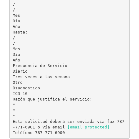
/
/
Mes
Día
Año
Hasta:
/
/
Mes
Día
Año
Frecuencia de Servicio
Diario
Tres veces a las semana
Otro
Diagnostico
ICD-10
Razón que justifica el servicio:
*
*
*
Esta solicitud deberá ser enviada vía fax 787
-771-6901 o vía email
[email protected]