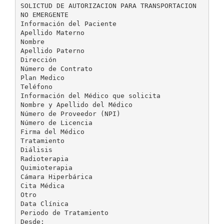
SOLICTUD DE AUTORIZACION PARA TRANSPORTACION
NO EMERGENTE
Información del Paciente
Apellido Materno
Nombre
Apellido Paterno
Dirección
Número de Contrato
Plan Medico
Teléfono
Información del Médico que solicita
Nombre y Apellido del Médico
Número de Proveedor (NPI)
Número de Licencia
Firma del Médico
Tratamiento
Diálisis
Radioterapia
Quimioterapia
Cámara Hiperbárica
Cita Médica
Otro
Data Clínica
Periodo de Tratamiento
Desde: