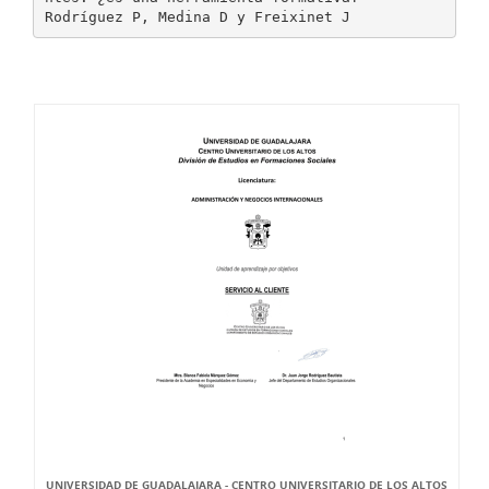
UNIVERSIDAD DE GUADALAJARA - CENTRO UNIVERSITARIO DE LOS ALTOS