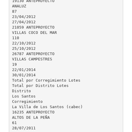
19130 ANTEPROYECTO
ANALUZ
87
23/04/2012
27/04/2012
21059 ANTEPROYECTO
VILLAS COCO DEL MAR
110
22/10/2012
25/10/2012
26787 ANTEPROYECTO
VILLAS CAMPESTRES
19
22/01/2014
30/01/2014
Total por Corregimiento Lotes
Total por Distrito Lotes
Distrito
Los Santos
Corregimiento
La Villa de Los Santos (cabec)
16235 ANTEPROYECTO
ALTOS DE LA PEÑA
61
28/07/2011