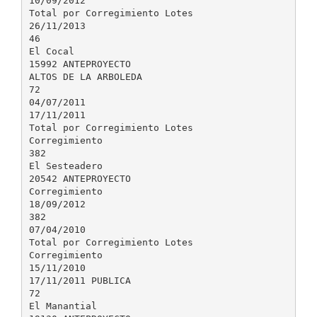
10/09/2012
Total por Corregimiento Lotes
26/11/2013
46
El Cocal
15992 ANTEPROYECTO
ALTOS DE LA ARBOLEDA
72
04/07/2011
17/11/2011
Total por Corregimiento Lotes
Corregimiento
382
El Sesteadero
20542 ANTEPROYECTO
Corregimiento
18/09/2012
382
07/04/2010
Total por Corregimiento Lotes
Corregimiento
15/11/2010
17/11/2011 PUBLICA
72
El Manantial