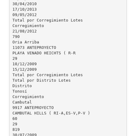
30/04/2010
17/10/2013
09/05/2012
Total por Corregimiento Lotes
Corregimiento
21/08/2012
790
Oria Arriba
11073 ANTEPROYECTO
PLAYA VENADO HEICHTS ( R-R
29
10/12/2009
15/12/2009
Total por Corregimiento Lotes
Total por Distrito Lotes
Distrito
Tonosí
Corregimiento
Cambutal
9917 ANTEPROYECTO
CAMBUTAL HILLS ( RI-A,ES-V,P-V )
60
29
819
30/07/2009