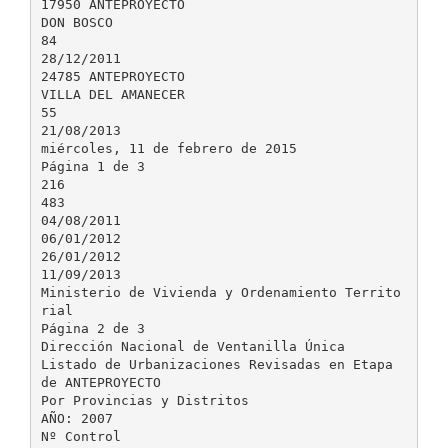
17950 ANTEPROYECTO
DON BOSCO
84
28/12/2011
24785 ANTEPROYECTO
VILLA DEL AMANECER
55
21/08/2013
miércoles, 11 de febrero de 2015
Página 1 de 3
216
483
04/08/2011
06/01/2012
26/01/2012
11/09/2013
Ministerio de Vivienda y Ordenamiento Territo
rial
Página 2 de 3
Dirección Nacional de Ventanilla Única
Listado de Urbanizaciones Revisadas en Etapa
de ANTEPROYECTO
Por Provincias y Distritos
AÑO: 2007
Nº Control