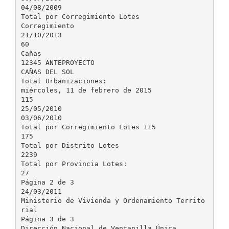
04/08/2009
Total por Corregimiento Lotes
Corregimiento
21/10/2013
60
Cañas
12345 ANTEPROYECTO
CAÑAS DEL SOL
Total Urbanizaciones:
miércoles, 11 de febrero de 2015
115
25/05/2010
03/06/2010
Total por Corregimiento Lotes 115
175
Total por Distrito Lotes
2239
Total por Provincia Lotes:
27
Página 2 de 3
24/03/2011
Ministerio de Vivienda y Ordenamiento Territo
rial
Página 3 de 3
Dirección Nacional de Ventanilla Única