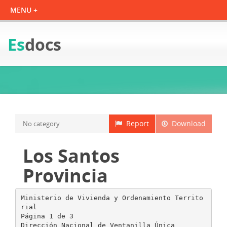
Es
docs
Report
Download
No category
Los Santos
Provincia
Ministerio de Vivienda y Ordenamiento Territo
rial
Página 1 de 3
Dirección Nacional de Ventanilla Única