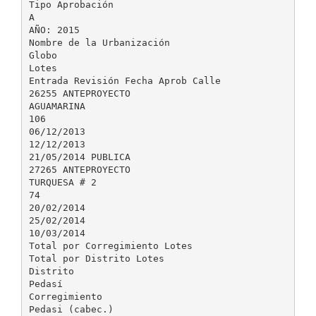
Tipo Aprobación
A
AÑO: 2015
Nombre de la Urbanización
Globo
Lotes
Entrada Revisión Fecha Aprob Calle
26255 ANTEPROYECTO
AGUAMARINA
106
06/12/2013
12/12/2013
21/05/2014 PUBLICA
27265 ANTEPROYECTO
TURQUESA # 2
74
20/02/2014
25/02/2014
10/03/2014
Total por Corregimiento Lotes
Total por Distrito Lotes
Distrito
Pedasí
Corregimiento
Pedasi (cabec.)