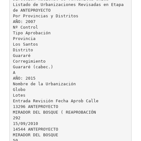
Listado de Urbanizaciones Revisadas en Etapa
de ANTEPROYECTO
Por Provincias y Distritos
AÑO: 2007
Nº Control
Tipo Aprobación
Provincia
Los Santos
Distrito
Guararé
Corregimiento
Guararé (cabec.)
A
AÑO: 2015
Nombre de la Urbanización
Globo
Lotes
Entrada Revisión Fecha Aprob Calle
13296 ANTEPROYECTO
MIRADOR DEL BOSQUE ( REAPROBACIÓN
292
15/09/2010
14544 ANTEPROYECTO
MIRADOR DEL BOSQUE
50