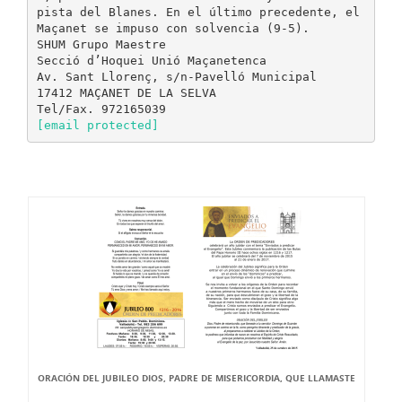
pista del Blanes. En el último precedente, el
Maçanet se impuso con solvencia (9-5).
SHUM Grupo Maestre
Secció d’Hoquei Unió Maçanetenca
Av. Sant Llorenç, s/n-Pavelló Municipal
17412 MAÇANET DE LA SELVA
[email protected]
ORACIÓN DEL JUBILEO DIOS, PADRE DE MISERICORDIA, QUE LLAMASTE