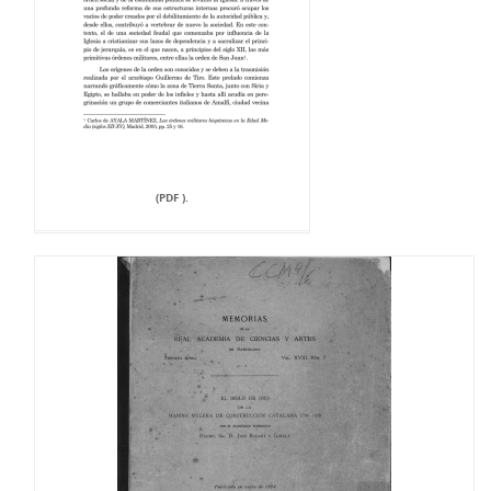
(PDF ).