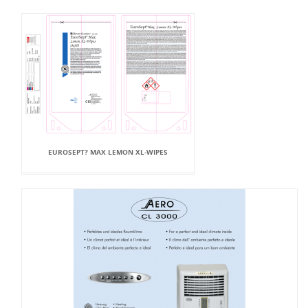
EUROSEPT? MAX LEMON XL-WIPES