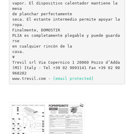
vapor. El dispositivo calentador mantiene la
mesa
de planchar perfectamente
seca. El estante intermedio permite apoyar la
ropa.
Finalmente, DOMOSTIR
PLIA es completamente plegable y puede guarda
rse
en cualquier rincón de la
casa.
¥
Trevil srl Via Copernico 1 20060 Pozzo d’Adda
(MI) Italy - Tel +39 02 9093141 Fax +39 02 90
968202
www.trevil.com -
[email protected]