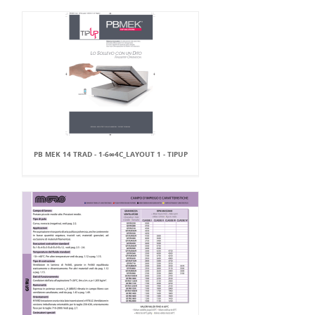
PB MEK 14 TRAD - 1-6∞4C_LAYOUT 1 - TIPUP