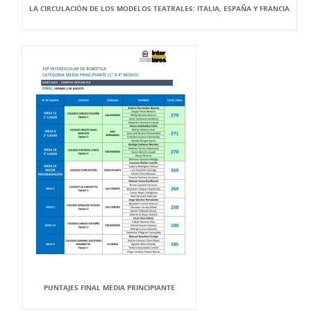
LA CIRCULACIÓN DE LOS MODELOS TEATRALES: ITALIA, ESPAÑA Y FRANCIA
PUNTAJES FINAL MEDIA PRINCIPIANTE