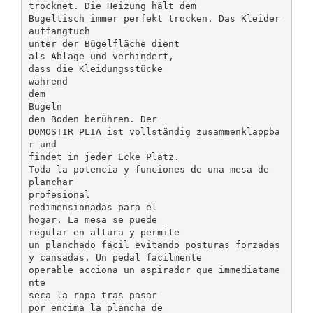
trocknet. Die Heizung hält dem
Bügeltisch immer perfekt trocken. Das Kleider
auffangtuch
unter der Bügelfläche dient
als Ablage und verhindert,
dass die Kleidungsstücke
während
dem
Bügeln
den Boden berühren. Der
DOMOSTIR PLIA ist vollständig zusammenklappba
r und
findet in jeder Ecke Platz.
Toda la potencia y funciones de una mesa de
planchar
profesional
redimensionadas para el
hogar. La mesa se puede
regular en altura y permite
un planchado fácil evitando posturas forzadas
y cansadas. Un pedal facilmente
operable acciona un aspirador que immediatame
nte
seca la ropa tras pasar
por encima la plancha de