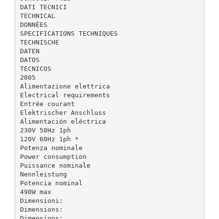
DATI TECNICI
TECHNICAL
DONNÉES
SPECIFICATIONS TECHNIQUES
TECHNISCHE
DATEN
DATOS
TECNICOS
2005
Alimentazione elettrica
Electrical requirements
Entrée courant
Elektrischer Anschluss
Alimentación eléctrica
230V 50Hz 1ph
120V 60Hz 1ph *
Potenza nominale
Power consumption
Puissance nominale
Nennleistung
Potencia nominal
490W max
Dimensioni:
Dimensions:
Dimensions: