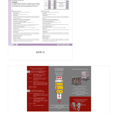
GF/R U