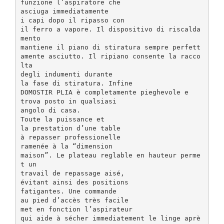
funzione l’aspiratore che
asciuga immediatamente
i capi dopo il ripasso con
il ferro a vapore. Il dispositivo di riscalda
mento
mantiene il piano di stiratura sempre perfett
amente asciutto. Il ripiano consente la racco
lta
degli indumenti durante
la fase di stiratura. Infine
DOMOSTIR PLIA è completamente pieghevole e
trova posto in qualsiasi
angolo di casa.
Toute la puissance et
la prestation d’une table
à repasser professionelle
ramenée à la “dimension
maison”. Le plateau reglable en hauteur perme
t un
travail de repassage aisé,
évitant ainsi des positions
fatigantes. Une commande
au pied d’accès très facile
met en fonction l’aspirateur
qui aide à sécher immediatement le linge aprè