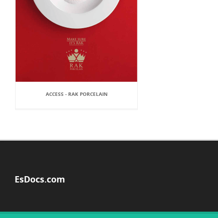
ACCESS - RAK PORCELAIN
EsDocs.com