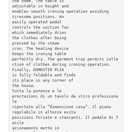
the home. The table is
adjustable in height and
enables smooth ironing operation avoiding
tiresome positions. An
easily operated pedal
controls the suction fan
which immediately dries
the clothes after being
pressed by the steam
iron. The heating device
keeps the ironing table
perfectly dry. The garment tray permits colle
ction of clothes during ironing operation.
Finally, DOMOSTIR PLIA
is fully foldable and finds
its place in any corner of
the house.
Tutta la potenza e le
prestazioni di un tavolo da stiro professiona
le
riportate alla “dimensione casa”. Il piano
regolabile in altezza evita
posizioni forzate e stancanti. Il pedale di f
acile
azionamento mette in