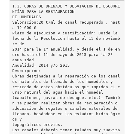
1.3. OBRAS DE DRENAJE Y DESVIACIÓN DE ESCORRE
NTÍAS PARA LA RESTAURACIÓN
DE HUMEDALES
Valoración:20 €/ml de canal recuperado , hast
a 12.000 €
Plazo de ejecución y justificación: Desde la
fecha de la Resolución hasta el 15 de noviemb
re de
2014 para la 1ª anualidad, y desde el 1 de en
ero hasta el 11 de mayo de 2015 para la 2ª
anualidad.
Anualidad: 2014 y/o 2015
Descripción:
Obras destinadas a la reparación de los canal
es naturales de llenado de los humedales y
retirada de estos obstáculos que impidan el c
urso natural del agua hacia el humedal
(caballones, gavias de desagüe, etc.). Tambié
n se pueden realizar obras de recuperación o
adecuación de regatos o canales naturales de
llenado, basándose en los estudios hidrológic
os y
topográficos previos.
Los canales deberán tener taludes muy suaviza