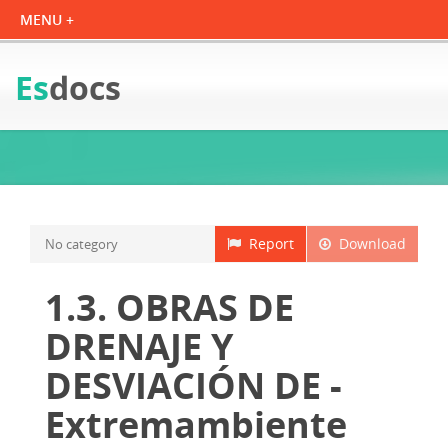
Es
docs
Report
Download
No category
1.3. OBRAS DE
DRENAJE Y
DESVIACIÓN DE -
Extremambiente