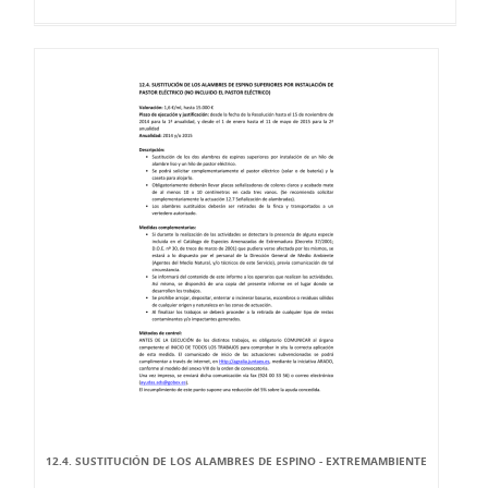
12.4. SUSTITUCIÓN DE LOS ALAMBRES DE ESPINO - EXTREMAMBIENTE