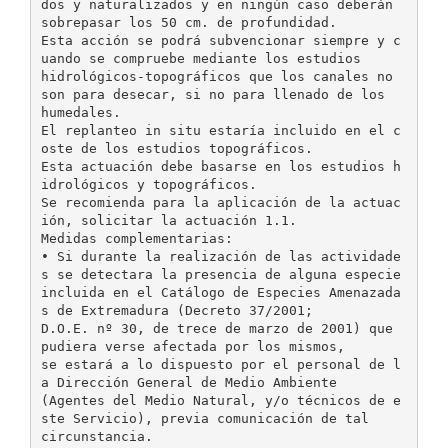
dos y naturalizados y en ningún caso deberán
sobrepasar los 50 cm. de profundidad.
Esta acción se podrá subvencionar siempre y c
uando se compruebe mediante los estudios
hidrológicos-topográficos que los canales no
son para desecar, si no para llenado de los
humedales.
El replanteo in situ estaría incluido en el c
oste de los estudios topográficos.
Esta actuación debe basarse en los estudios h
idrológicos y topográficos.
Se recomienda para la aplicación de la actuac
ión, solicitar la actuación 1.1.
Medidas complementarias:
• Si durante la realización de las actividade
s se detectara la presencia de alguna especie
incluida en el Catálogo de Especies Amenazada
s de Extremadura (Decreto 37/2001;
D.O.E. nº 30, de trece de marzo de 2001) que
pudiera verse afectada por los mismos,
se estará a lo dispuesto por el personal de l
a Dirección General de Medio Ambiente
(Agentes del Medio Natural, y/o técnicos de e
ste Servicio), previa comunicación de tal
circunstancia.