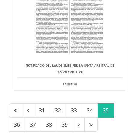
NOTIFICACIÓ DEL LAUDE EMÈS PER LA JUNTA ARBITRAL DE
TRANSPORTS DE
Espiritual
31
32
33
34
35
36
37
38
39