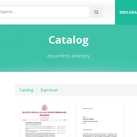
EXPLORA
Catalog
documents directory
Catalog
Espiritual