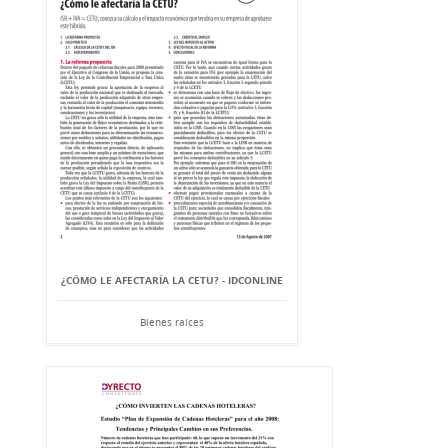
¿CÓMO LE AFECTARÍA LA CETU? - IDCONLINE
Bienes raíces