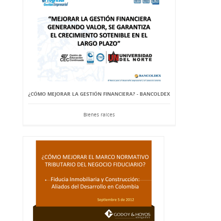
¿CÓMO MEJORAR LA GESTIÓN FINANCIERA? - BANCOLDEX
Bienes raíces