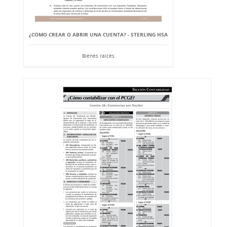
¿CÓMO CREAR O ABRIR UNA CUENTA? - STERLING HSA
Bienes raíces