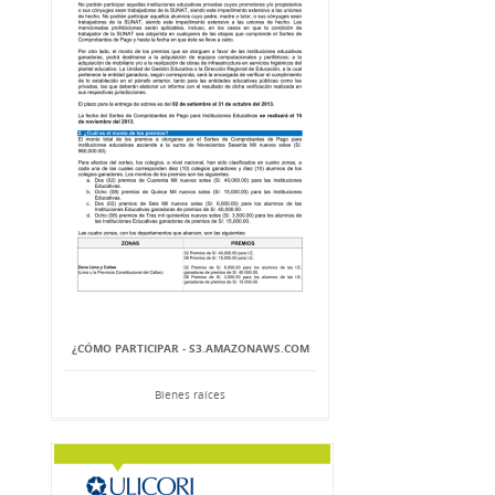
¿CÓMO PARTICIPAR - S3.AMAZONAWS.COM
Bienes raíces