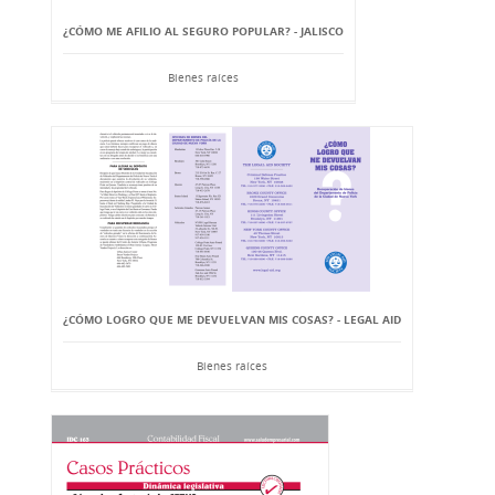
¿CÓMO ME AFILIO AL SEGURO POPULAR? - JALISCO
Bienes raíces
¿CÓMO LOGRO QUE ME DEVUELVAN MIS COSAS? - LEGAL AID
Bienes raíces