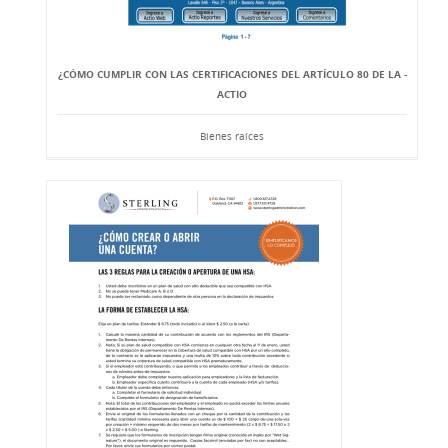
¿CÓMO CUMPLIR CON LAS CERTIFICACIONES DEL ARTÍCULO 80 DE LA -
ACTIO
Bienes raíces